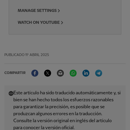
MANAGE SETTINGS
WATCH ON YOUTUBE
PUBLICADO
11º ABRIL 2025
Facebook
Twitter
Email
WhatsApp
LinkedIn
Telegram
COMPARTIR
Este artículo ha sido traducido automáticamente y, si
bien se han hecho todos los esfuerzos razonables
para garantizar la precisión, es posible que se
produzcan algunos errores en la traducción.
Consulte la versión original en inglés del artículo
para conocer la versión oficial.