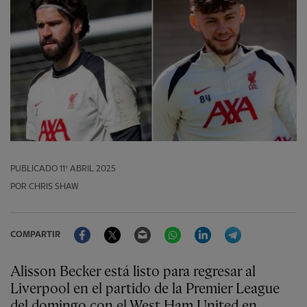
PUBLICADO
11º ABRIL 2025
POR CHRIS SHAW
Facebook
Twitter
Email
WhatsApp
LinkedIn
Telegram
COMPARTIR
Alisson Becker está listo para regresar al
Liverpool en el partido de la Premier League
del domingo con el West Ham United en