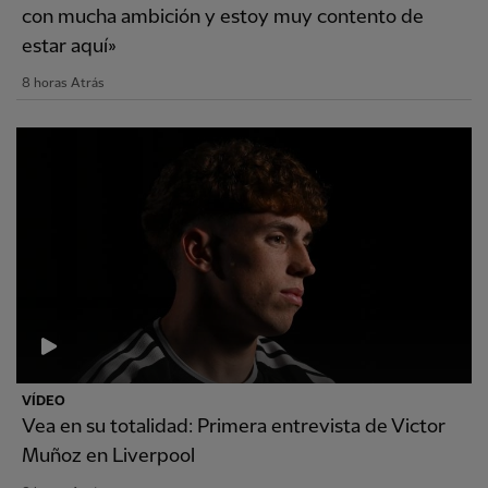
con mucha ambición y estoy muy contento de
estar aquí»
8 horas Atrás
VÍDEO
Vea en su totalidad: Primera entrevista de Victor
Muñoz en Liverpool