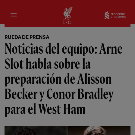
Hogar
Sta
RUEDA DE PRENSA
Noticias del equipo: Arne
Slot habla sobre la
preparación de Alisson
Becker y Conor Bradley
para el West Ham