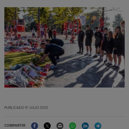
PUBLICADO
11º JULIO 2025
Facebook
Twitter
Email
WhatsApp
LinkedIn
Telegram
COMPARTIR