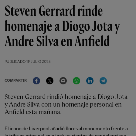
Steven Gerrard rinde
homenaje a Diogo Jota y
Andre Silva en Anfield
PUBLICADO
11º JULIO 2025
Facebook
Twitter
Email
WhatsApp
LinkedIn
Telegram
COMPARTIR
Steven Gerrard rindió homenaje a Diogo Jota
y Andre Silva con un homenaje personal en
Anfield esta mañana.
El icono de Liverpool añadió flores al monumento frente a