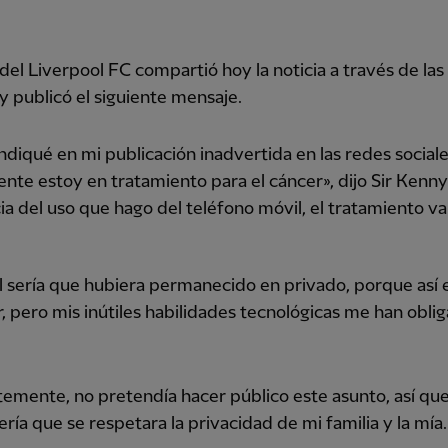
 del Liverpool FC compartió hoy la noticia a través de las
 y publicó el siguiente mensaje.
diqué en mi publicación inadvertida en las redes sociale
nte estoy en tratamiento para el cáncer», dijo Sir Kenny
ia del uso que hago del teléfono móvil, el tratamiento va
l sería que hubiera permanecido en privado, porque así
, pero mis inútiles habilidades tecnológicas me han obli
emente, no pretendía hacer público este asunto, así qu
ría que se respetara la privacidad de mi familia y la mía.