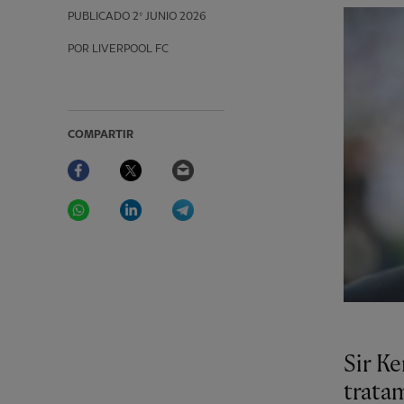
PUBLICADO
2º JUNIO 2026
POR LIVERPOOL FC
COMPARTIR
Facebook
Twitter
Email
WhatsApp
LinkedIn
Telegram
Sir K
trata