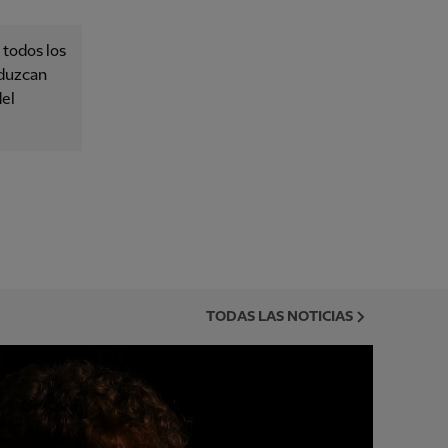
 todos los
oduzcan
del
TODAS LAS NOTICIAS