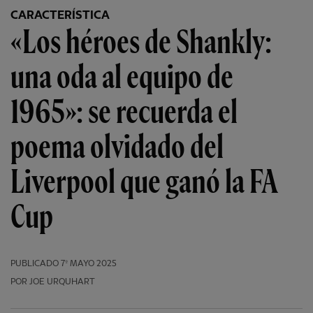
CARACTERÍSTICA
«Los héroes de Shankly:
una oda al equipo de
1965»: se recuerda el
poema olvidado del
Liverpool que ganó la FA
Cup
PUBLICADO
7º MAYO 2025
POR JOE URQUHART