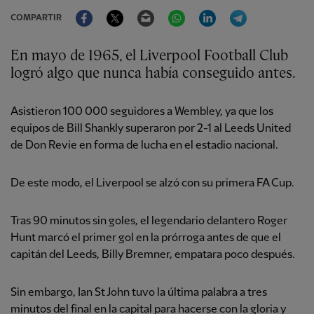
Facebook
Twitter
Email
WhatsApp
LinkedIn
Telegram
COMPARTIR
En mayo de 1965, el Liverpool Football Club
logró algo que nunca había conseguido antes.
Asistieron 100 000 seguidores a Wembley, ya que los
equipos de Bill Shankly superaron por 2-1 al Leeds United
de Don Revie en forma de lucha en el estadio nacional.
De este modo, el Liverpool se alzó con su primera FA Cup.
Tras 90 minutos sin goles, el legendario delantero Roger
Hunt marcó el primer gol en la prórroga antes de que el
capitán del Leeds, Billy Bremner, empatara poco después.
Sin embargo, Ian St John tuvo la última palabra a tres
minutos del final en la capital para hacerse con la gloria y