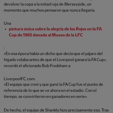
devolver la copa a la mitad roja de Merseyside, un
momento que muchos pensaron que nunca llegaría.
Una
pintura única sobre la alegría de los Rojos en la FA
Cup de 1965 donada al Museo de la LFC
:
«En esa época había un dicho que decía que el pájaro del
hígado volaba antes de que el Liverpool ganara la FA Cup»,
recordó el aficionado Bob Frodsham a
LiverpoolFC.com.
«El equipo que creó y que ganó la FA Cup fue el punto de
referencia de lo que se ve ahora en el estadio. Con el
tiempo, se convirtieron en ganadores en serie».
De hecho, el equipo de Shankly hizo precisamente eso. Tras