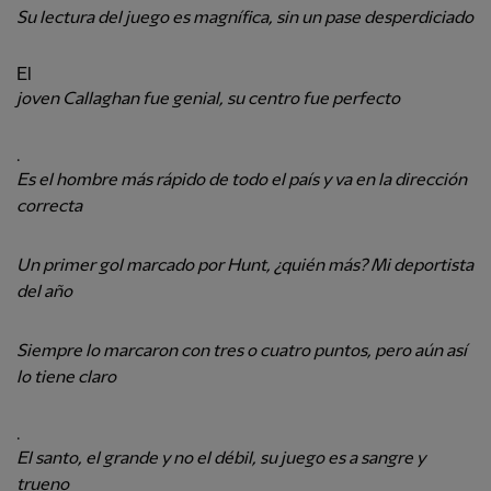
Su lectura del juego es magnífica, sin un pase desperdiciado
El
joven Callaghan fue genial, su centro fue perfecto
.
Es el hombre más rápido de todo el país y va en la dirección
correcta
Un primer gol marcado por Hunt, ¿quién más? Mi deportista
del año
Siempre lo marcaron con tres o cuatro puntos, pero aún así
lo tiene claro
.
El santo, el grande y no el débil, su juego es a sangre y
trueno