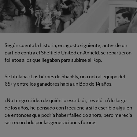
Según cuenta la historia, en agosto siguiente, antes de un
partido contra el Sheffield United en Anfield, se repartieron
folletos a los que llegaban para subirse al Kop.
Se titulaba «Los héroes de Shankly, una oda al equipo del
65» y entre los ganadores había un Bob de 14 años.
«No tengo ni idea de quién lo escribió», reveló. «A lo largo
de los años, he pensado con frecuencia si lo escribió alguien
de entonces que podría haber fallecido ahora, pero merecía
ser recordado por las generaciones futuras.