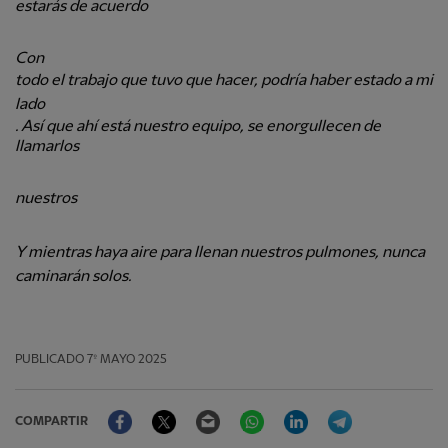
estarás de acuerdo
Con
todo el trabajo que tuvo que hacer, podría haber estado a mi
lado
. Así que ahí está nuestro equipo, se enorgullecen de
llamarlos
nuestros
Y mientras haya aire para llenan nuestros pulmones, nunca
caminarán solos.
PUBLICADO
7º MAYO 2025
Facebook
Twitter
Email
WhatsApp
LinkedIn
Telegram
COMPARTIR