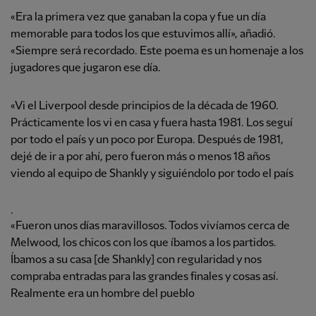
«Era la primera vez que ganaban la copa y fue un día
memorable para todos los que estuvimos allí», añadió.
«Siempre será recordado. Este poema es un homenaje a los
jugadores que jugaron ese día.
«Vi el Liverpool desde principios de la década de 1960.
Prácticamente los vi en casa y fuera hasta 1981. Los seguí
por todo el país y un poco por Europa. Después de 1981,
dejé de ir a por ahí, pero fueron más o menos 18 años
viendo al equipo de Shankly y siguiéndolo por todo el país
.
«Fueron unos días maravillosos. Todos vivíamos cerca de
Melwood, los chicos con los que íbamos a los partidos.
Íbamos a su casa [de Shankly] con regularidad y nos
compraba entradas para las grandes finales y cosas así.
Realmente era un hombre del pueblo