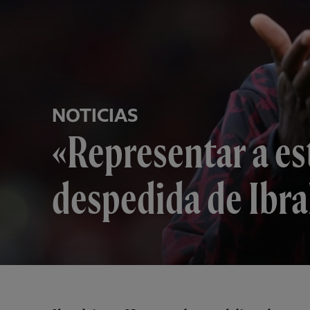
NOTICIAS
«Representar a es
despedida de Ibr