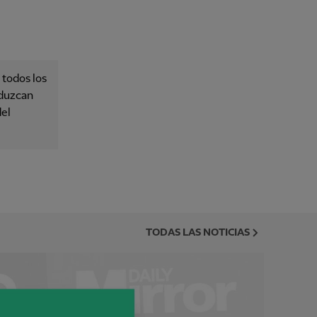
 todos los
oduzcan
del
TODAS LAS NOTICIAS