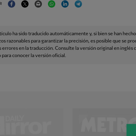
Facebook
Twitter
Email
WhatsApp
LinkedIn
Telegram
R
tículo ha sido traducido automáticamente y, si bien se han hecho
os razonables para garantizar la precisión, es posible que se pr
 errores en la traducción. Consulte la versión original en inglés 
o para conocer la versión oficial.