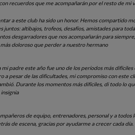
con recuerdos que me acompañarán por el resto de mi v
ntar a este club ha sido un honor. Hemos compartido 
es juntos: altibajos, trofeos, desafíos, amistades para toda
tos desgarradores que nos acompañarán para siempre
 más doloroso que perder a nuestro hermano
 mi padre este año fue uno de los períodos más difíciles
ro a pesar de las dificultades, mi compromiso con este c
mbió. Durante los momentos más difíciles, di todo lo qu
 insignia
mpañeros de equipo, entrenadores, personal y a todos 
trás de escena, gracias por ayudarme a crecer cada día.