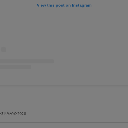
View this post on Instagram
O
31º MAYO 2026