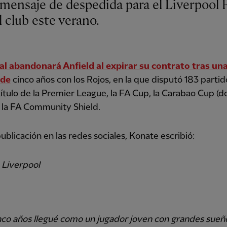
 club este verano.
ral abandonará Anfield al expirar su contrato tras un
 de
cinco años con los Rojos, en la que disputó 183 partid
título de la Premier League, la FA Cup, la Carabao Cup (d
 la FA Community Shield.
ublicación en las redes sociales, Konate escribió:
 Liverpool
nco años llegué como un jugador joven con grandes sueñ