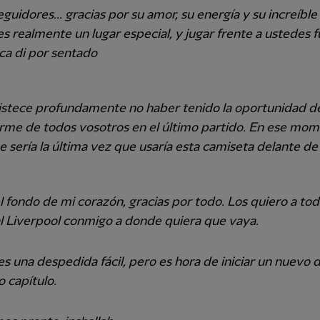
seguidores... gracias por su amor, su energía y su increíbl
es realmente un lugar especial, y jugar frente a ustedes f
ca di por sentado
istece profundamente no haber tenido la oportunidad d
rme de todos vosotros en el último partido. En ese mom
e sería la última vez que usaría esta camiseta delante de 
 fondo de mi corazón, gracias por todo. Los quiero a tod
al Liverpool conmigo a donde quiera que vaya.
es una despedida fácil, pero es hora de iniciar un nuevo d
 capítulo.