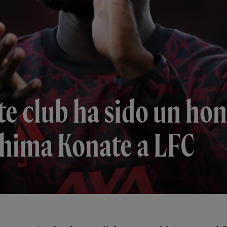
te club ha sido un ho
ahima Konate a LFC