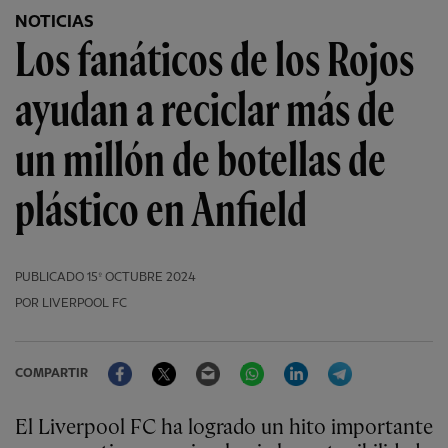
NOTICIAS
Los fanáticos de los Rojos
ayudan a reciclar más de
un millón de botellas de
plástico en Anfield
PUBLICADO
15º OCTUBRE 2024
POR LIVERPOOL FC
Facebook
Twitter
Email
WhatsApp
LinkedIn
Telegram
COMPARTIR
El Liverpool FC ha logrado un hito importante