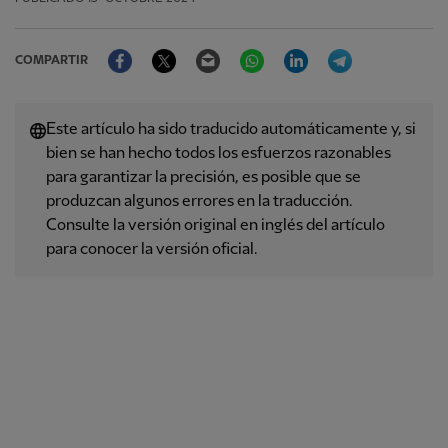
Facebook
Twitter
Email
WhatsApp
LinkedIn
Telegram
COMPARTIR
Este artículo ha sido traducido automáticamente y, si
bien se han hecho todos los esfuerzos razonables
para garantizar la precisión, es posible que se
produzcan algunos errores en la traducción.
Consulte la versión original en inglés del artículo
para conocer la versión oficial.