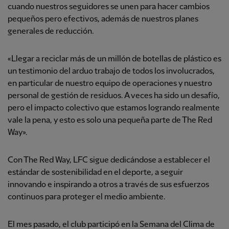
cuando nuestros seguidores se unen para hacer cambios
pequeños pero efectivos, además de nuestros planes
generales de reducción.
«Llegar a reciclar más de un millón de botellas de plástico es
un testimonio del arduo trabajo de todos los involucrados,
en particular de nuestro equipo de operaciones y nuestro
personal de gestión de residuos. A veces ha sido un desafío,
pero el impacto colectivo que estamos logrando realmente
vale la pena, y esto es solo una pequeña parte de The Red
Way».
Con The Red Way, LFC sigue dedicándose a establecer el
estándar de sostenibilidad en el deporte, a seguir
innovando e inspirando a otros a través de sus esfuerzos
continuos para proteger el medio ambiente.
El mes pasado, el club participó en la Semana del Clima de