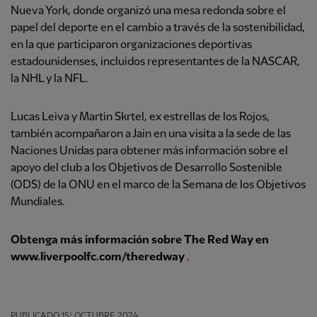
Nueva York, donde organizó una mesa redonda sobre el
papel del deporte en el cambio a través de la sostenibilidad,
en la que participaron organizaciones deportivas
estadounidenses, incluidos representantes de la NASCAR,
la NHL y la NFL.
Lucas Leiva y Martin Skrtel, ex estrellas de los Rojos,
también acompañaron a Jain en una visita a la sede de las
Naciones Unidas para obtener más información sobre el
apoyo del club a los Objetivos de Desarrollo Sostenible
(ODS) de la ONU en el marco de la Semana de los Objetivos
Mundiales.
Obtenga más información sobre The Red Way en
www.liverpoolfc.com/theredway
.
PUBLICADO
15º OCTUBRE 2024