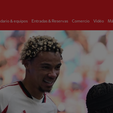
dario & equipos
Entradas & Reservas
Comercio
Vidéo
Má