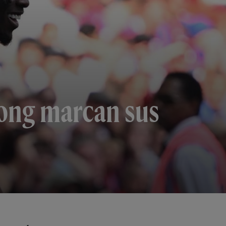
pong marcan sus