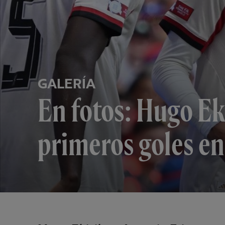
GALERÍA
En fotos: Hugo Ek
primeros goles e