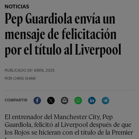
NOTICIAS
Pep Guardiola envía un
mensaje de felicitación
por el título al Liverpool
PUBLICADO
28º ABRIL 2025
POR CHRIS SHAW
Facebook
Twitter
Email
WhatsApp
LinkedIn
Telegram
COMPARTIR
El entrenador del Manchester City, Pep
Guardiola, felicitó al Liverpool después de que
los Rojos se hicieran con el título de la Premier