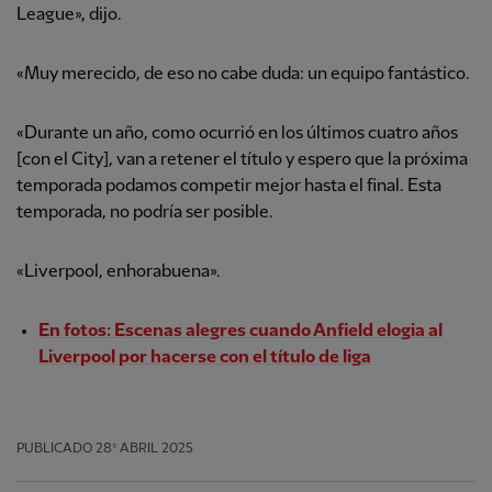
League», dijo.
«Muy merecido, de eso no cabe duda: un equipo fantástico.
«Durante un año, como ocurrió en los últimos cuatro años
[con el City], van a retener el título y espero que la próxima
temporada podamos competir mejor hasta el final. Esta
temporada, no podría ser posible.
«Liverpool, enhorabuena».
En fotos: Escenas alegres cuando Anfield elogia al
Liverpool por hacerse con el título de liga
PUBLICADO
28º ABRIL 2025