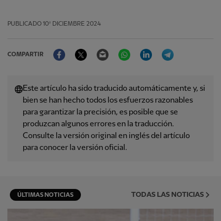
PUBLICADO
10º DICIEMBRE 2024
Facebook
Twitter
Email
WhatsApp
LinkedIn
Telegram
COMPARTIR
Este artículo ha sido traducido automáticamente y, si
bien se han hecho todos los esfuerzos razonables
para garantizar la precisión, es posible que se
produzcan algunos errores en la traducción.
Consulte la versión original en inglés del artículo
para conocer la versión oficial.
TODAS LAS NOTICIAS
ÚLTIMAS NOTICIAS