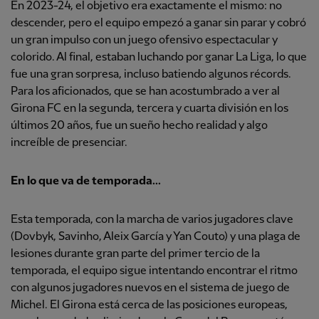
En 2023-24, el objetivo era exactamente el mismo: no
descender, pero el equipo empezó a ganar sin parar y cobró
un gran impulso con un juego ofensivo espectacular y
colorido. Al final, estaban luchando por ganar La Liga, lo que
fue una gran sorpresa, incluso batiendo algunos récords.
Para los aficionados, que se han acostumbrado a ver al
Girona FC en la segunda, tercera y cuarta división en los
últimos 20 años, fue un sueño hecho realidad y algo
increíble de presenciar.
En lo que va de temporada...
Esta temporada, con la marcha de varios jugadores clave
(Dovbyk, Savinho, Aleix García y Yan Couto) y una plaga de
lesiones durante gran parte del primer tercio de la
temporada, el equipo sigue intentando encontrar el ritmo
con algunos jugadores nuevos en el sistema de juego de
Michel. El Girona está cerca de las posiciones europeas,