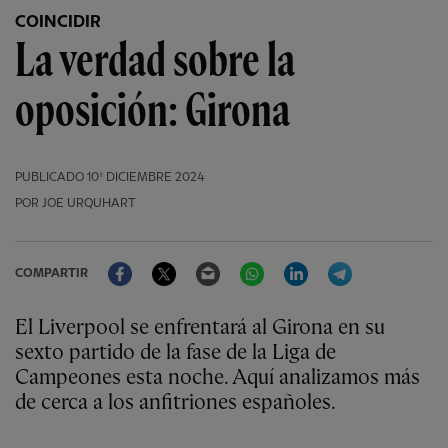
COINCIDIR
La verdad sobre la
oposición: Girona
PUBLICADO
10º DICIEMBRE 2024
POR JOE URQUHART
Facebook
Twitter
Email
WhatsApp
LinkedIn
Telegram
COMPARTIR
El Liverpool se enfrentará al Girona en su
sexto partido de la fase de la Liga de
Campeones esta noche. Aquí analizamos más
de cerca a los anfitriones españoles.