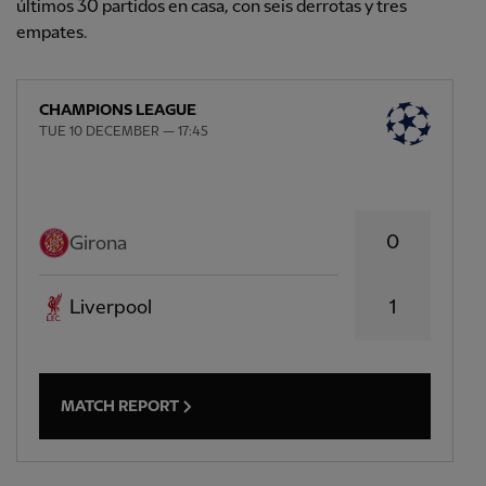
últimos 30 partidos en casa, con seis derrotas y tres
empates.
CHAMPIONS LEAGUE
TUE 10 DECEMBER — 17:45
0
Girona
Liverpool
1
MATCH REPORT