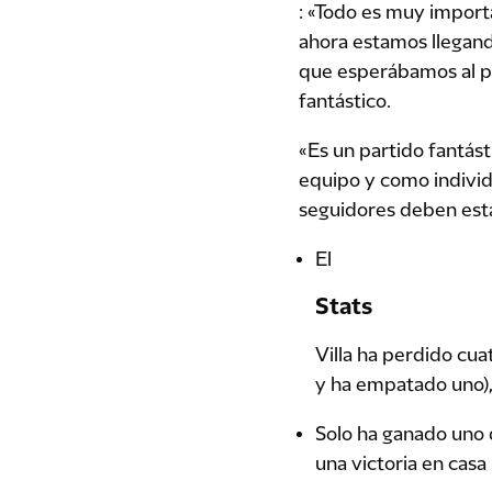
: «Todo es muy import
ahora estamos llegando
que esperábamos al pr
fantástico.
«Es un partido fantás
equipo y como individ
seguidores deben esta
El
Stats
Villa ha perdido cua
y ha empatado uno),
Solo ha ganado uno d
una victoria en casa