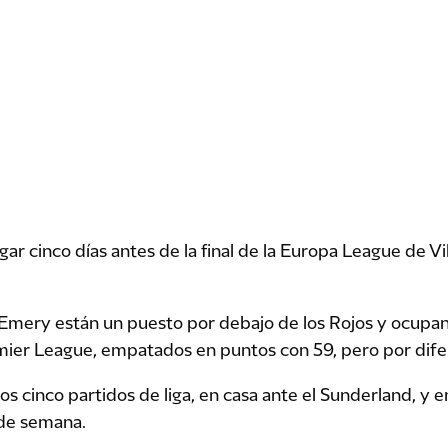
gar cinco días antes de la final de la Europa League de Vi
mery están un puesto por debajo de los Rojos y ocupan e
remier League, empatados en puntos con 59, pero por dife
s cinco partidos de liga, en casa ante el Sunderland, y 
 de semana.