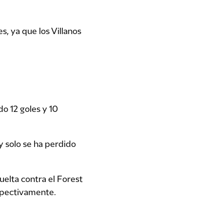
s, ya que los Villanos
do 12 goles y 10
y solo se ha perdido
uelta contra el Forest
espectivamente.