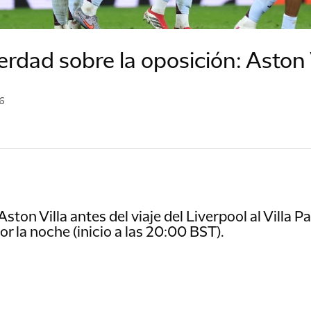
erdad sobre la oposición: Aston 
6
ston Villa antes del viaje del Liverpool al Villa P
or la noche (inicio a las 20:00 BST).