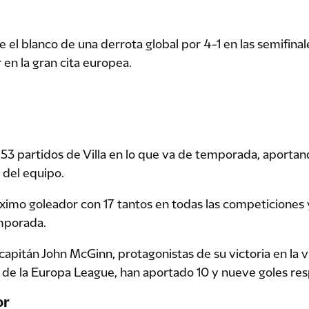
el blanco de una derrota global por 4-1 en las semifinale
 en la gran cita europea.
s 53 partidos de Villa en lo que va de temporada, aportan
 del equipo.
áximo goleador con 17 tantos en todas las competiciones 
mporada.
capitán John McGinn, protagonistas de su victoria en la v
al de la Europa League, han aportado 10 y nueve goles r
or