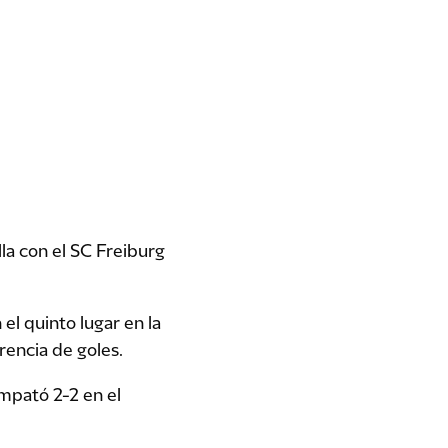
lla con el SC Freiburg
l quinto lugar en la
rencia de goles.
empató 2-2 en el