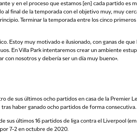
ante y en el proceso que estamos [en] cada partido es 
 al final de la temporada con el objetivo muy, muy cerca
incipio. Terminar la temporada entre los cinco primeros
tico. Estoy muy motivado e ilusionado, con ganas de que
uos. En Villa Park intentaremos crear un ambiente estu
r con nosotros y debería ser un día muy bueno».
tro de sus últimos ocho partidos en casa de la Premier L
 tras haber ganado ocho partidos de forma consecutiva.
e sus últimos 16 partidos de liga contra el Liverpool (emp
 por 7-2 en octubre de 2020.