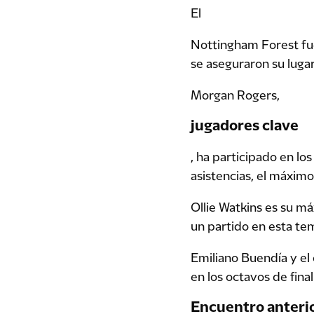
El
Nottingham Forest fue 
se aseguraron su lugar
Morgan Rogers,
jugadores clave
, ha participado en lo
asistencias, el máximo
Ollie Watkins es su m
un partido en esta te
Emiliano Buendía y el 
en los octavos de fin
Encuentro anteri