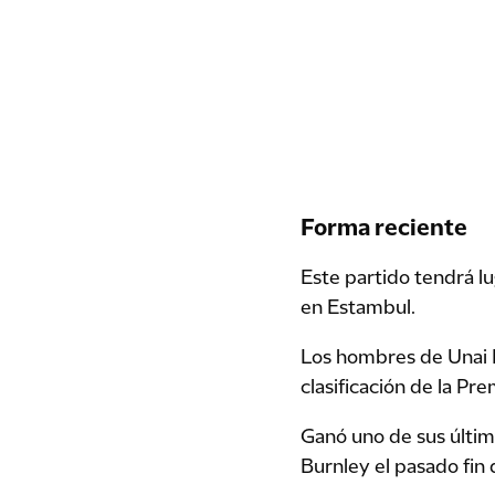
Forma reciente
Este partido tendrá lu
en Estambul.
Los hombres de Unai E
clasificación de la P
Ganó uno de sus último
Burnley el pasado fin