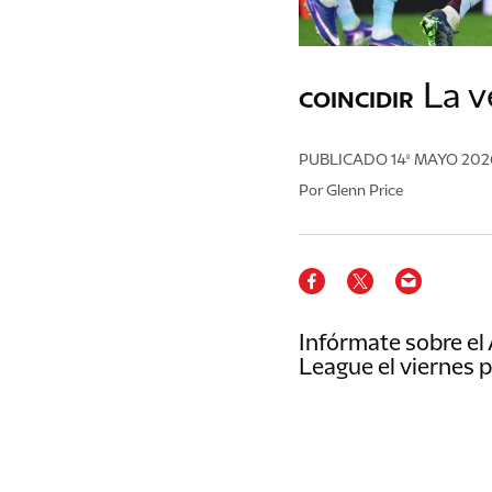
La v
COINCIDIR
PUBLICADO
14º MAYO 202
Por Glenn Price
Infórmate sobre el A
League el viernes p