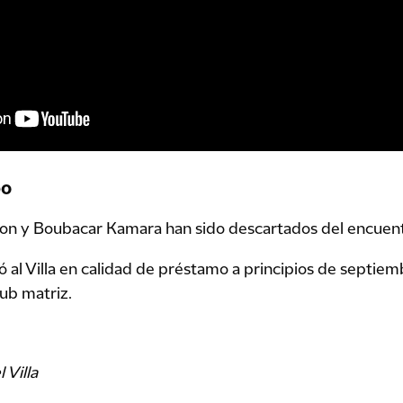
po
n y Boubacar Kamara han sido descartados del encuentr
 al Villa en calidad de préstamo a principios de septiem
lub matriz.
 Villa