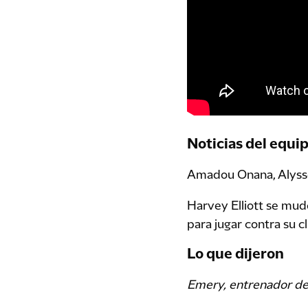
Noticias del equi
Amadou Onana, Alysso
Harvey Elliott se mudó
para jugar contra su c
Lo que dijeron
Emery, entrenador del