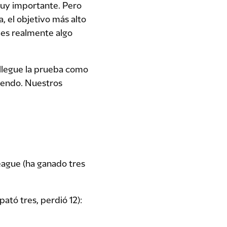
muy importante. Pero
, el objetivo más alto
 es realmente algo
 llegue la prueba como
pendo. Nuestros
eague (ha ganado tres
ató tres, perdió 12):