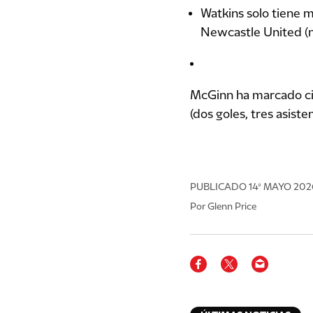
Watkins solo tiene m
Newcastle United (nu
McGinn ha marcado cinc
(dos goles, tres asisten
PUBLICADO
14º MAYO 202
Por Glenn Price