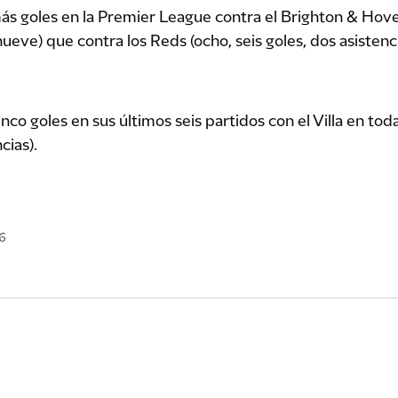
ás goles en la Premier League contra el Brighton & Hove A
eve) que contra los Reds (ocho, seis goles, dos asistenci
o goles en sus últimos seis partidos con el Villa en tod
cias).
6