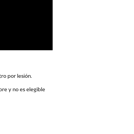
o por lesión.
bre y no es elegible