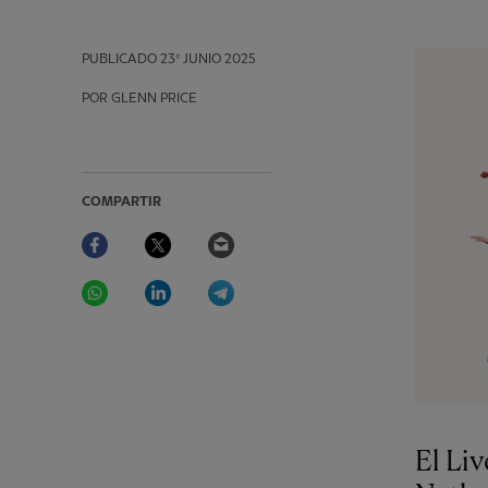
PUBLICADO
23º JUNIO 2025
POR GLENN PRICE
COMPARTIR
Facebook
Twitter
Email
WhatsApp
LinkedIn
Telegram
El Li