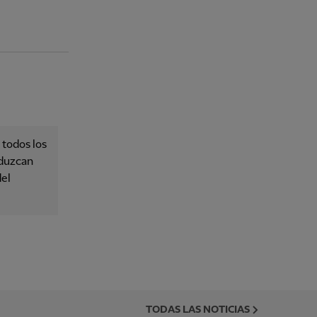
 todos los
oduzcan
del
TODAS LAS NOTICIAS