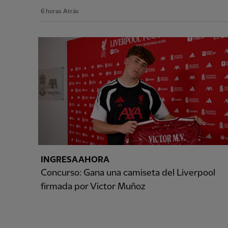
6 horas Atrás
INGRESA AHORA
Concurso: Gana una camiseta del Liverpool
firmada por Victor Muñoz