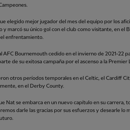
 Campeones.
 fue elegido mejor jugador del mes del equipo por los afi
 y marcó su único gol con el club como visitante, en el B
el enfrentamiento.
al AFC Bournemouth cedido en el invierno de 2021-22 p
arte de su exitosa campaña por el ascenso a la Premier
eron otros períodos temporales en el Celtic, el Cardiff Ci
emente, en el Derby County.
e Nat se embarca en un nuevo capítulo en su carrera, t
emos darle las gracias por sus esfuerzos y desearle lo 
futuro.