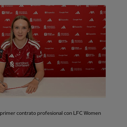
primer contrato profesional con LFC Women