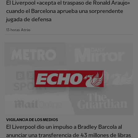
El Liverpool «acepta el traspaso de Ronald Araujo»
cuando el Barcelona aprueba una sorprendente
jugada de defensa
13 horas Atrás
VIGILANCIA DE LOS MEDIOS
El Liverpool dio un impulso a Bradley Barcola al
anunciar una transferencia de 43 millones de libras