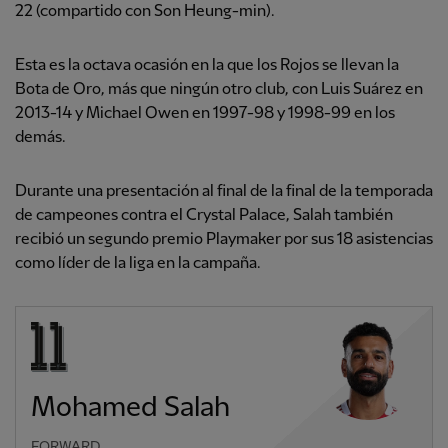
22 (compartido con Son Heung-min).
Esta es la octava ocasión en la que los Rojos se llevan la
Bota de Oro, más que ningún otro club, con Luis Suárez en
2013-14 y Michael Owen en 1997-98 y 1998-99 en los
demás.
Durante una presentación al final de la final de la temporada
de campeones contra el Crystal Palace, Salah también
recibió un segundo premio Playmaker por sus 18 asistencias
como líder de la liga en la campaña.
Mohamed Salah
FORWARD