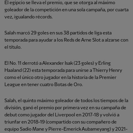
El egipcio se lleva el premio, que se otorga al máximo
goleador de la competición en una sola campaña, por cuarta
vez, igualando récords.
Salah marcó 29 goles en sus 38 partidos de liga esta
temporada para ayudar a los Reds de Arne Slot a alzarse con
el título.
El No. 11 derrotó a Alexander Isak (23 goles) y Erling
Haaland (22) esta temporada para unirse a Thierry Henry
como el único otro jugador en la historia de la Premier
League en tener cuatro Botas de Oro.
Salah, el quinto máximo goleador de todos los tiempos de la
división, ganó el premio por primera vez en su campaña de
debut como jugador del Liverpool en 2017-18 y volvió a
triunfar en 2018-19 (compartido con su compañero de
equipo Sadio Mane y Pierre-Emerick Aubameyang) y 2021-