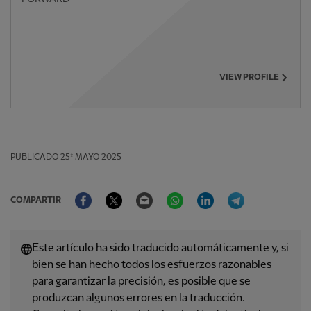
VIEW PROFILE
PUBLICADO
25º MAYO 2025
Facebook
Twitter
Email
WhatsApp
LinkedIn
Telegram
COMPARTIR
Este artículo ha sido traducido automáticamente y, si
bien se han hecho todos los esfuerzos razonables
para garantizar la precisión, es posible que se
produzcan algunos errores en la traducción.