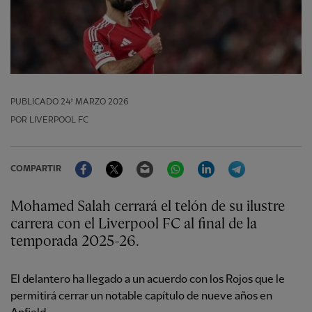
PUBLICADO
24º MARZO 2026
POR LIVERPOOL FC
Facebook
Twitter
Email
WhatsApp
LinkedIn
Telegram
COMPARTIR
Mohamed Salah cerrará el telón de su ilustre
carrera con el Liverpool FC al final de la
temporada 2025-26.
El delantero ha llegado a un acuerdo con los Rojos que le
permitirá cerrar un notable capítulo de nueve años en