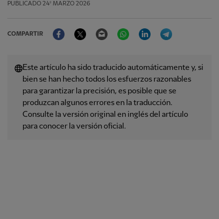
PUBLICADO
24º MARZO 2026
Facebook
Twitter
Email
WhatsApp
LinkedIn
Telegram
COMPARTIR
Este artículo ha sido traducido automáticamente y, si
bien se han hecho todos los esfuerzos razonables
para garantizar la precisión, es posible que se
produzcan algunos errores en la traducción.
Consulte la versión original en inglés del artículo
para conocer la versión oficial.