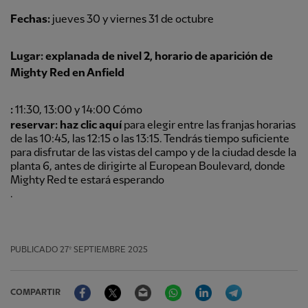
Fechas:
jueves 30 y viernes 31 de octubre
Lugar:
explanada de nivel 2, horario de aparición de
Mighty Red en Anfield
:
11:30, 13:00 y 14:00 Cómo
reservar: haz clic aquí
para elegir entre las franjas horarias
de las 10:45, las 12:15 o las 13:15. Tendrás tiempo suficiente
para disfrutar de las vistas del campo y de la ciudad desde la
planta 6, antes de dirigirte al European Boulevard, donde
Mighty Red te estará esperando
.
PUBLICADO
27º SEPTIEMBRE 2025
Facebook
Twitter
Email
WhatsApp
LinkedIn
Telegram
COMPARTIR