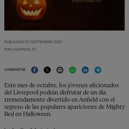
PUBLICADO
27º SEPTIEMBRE 2025
POR LIVERPOOL FC
Facebook
Twitter
Email
WhatsApp
LinkedIn
Telegram
COMPARTIR
Este mes de octubre, los jóvenes aficionados
del Liverpool podrán disfrutar de un día
tremendamente divertido en Anfield con el
regreso de las populares apariciones de Mighty
Red en Halloween.