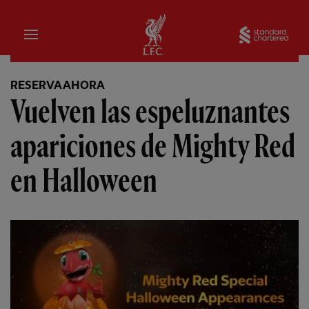
Hogar
Sta
RESERVA AHORA
Vuelven las espeluznantes
apariciones de Mighty Red
en Halloween