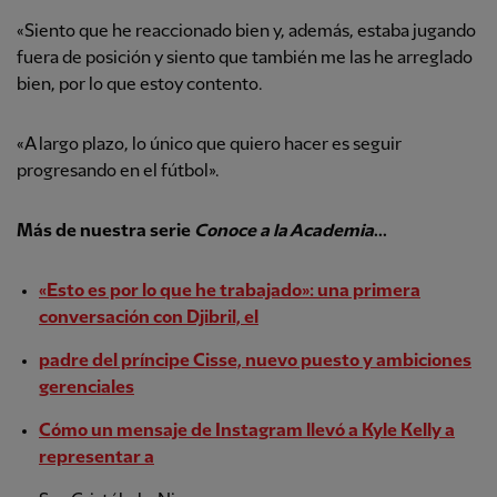
«Siento que he reaccionado bien y, además, estaba jugando
fuera de posición y siento que también me las he arreglado
bien, por lo que estoy contento.
«A largo plazo, lo único que quiero hacer es seguir
progresando en el fútbol».
Más de nuestra
serie
Conoce a la Academia
...
«Esto es por lo que he trabajado»: una primera
conversación con Djibril, el
padre del príncipe Cisse, nuevo puesto y ambiciones
gerenciales
Cómo un mensaje de Instagram llevó a Kyle Kelly a
representar a