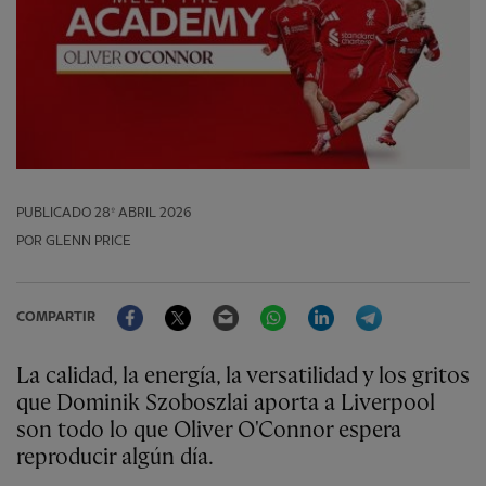
PUBLICADO
28º ABRIL 2026
POR GLENN PRICE
Facebook
Twitter
Email
WhatsApp
LinkedIn
Telegram
COMPARTIR
La calidad, la energía, la versatilidad y los gritos
que Dominik Szoboszlai aporta a Liverpool
son todo lo que Oliver O'Connor espera
reproducir algún día.