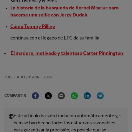
San Cristóbal y Nieves
La historia de la búsqueda de Kornel Misciur para
hacerse una selfie con Jerzy Dudek
Cómo Tommy Pilling
continúa con el legado de LFC de su familia
El maduro, motivado y talentoso Carter Pinnington
PUBLICADO
28º ABRIL 2026
Facebook
Twitter
Email
WhatsApp
LinkedIn
Telegram
COMPARTIR
Este artículo ha sido traducido automáticamente y, si
bien se han hecho todos los esfuerzos razonables
para garantizar la precisión, es posible que se