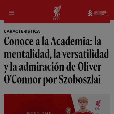
Hogar
Sta
CARACTERÍSTICA
Conoce a la Academia: la
mentalidad, la versatilidad
y la admiración de Oliver
O'Connor por Szoboszlai