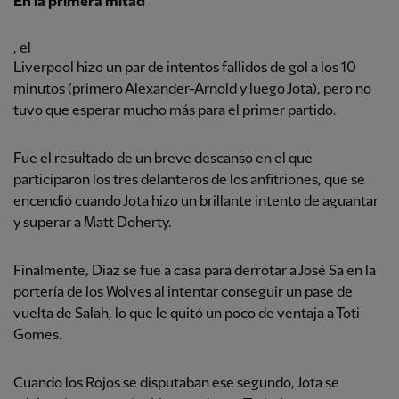
En la primera mitad
, el
Liverpool hizo un par de intentos fallidos de gol a los 10
minutos (primero Alexander-Arnold y luego Jota), pero no
tuvo que esperar mucho más para el primer partido.
Fue el resultado de un breve descanso en el que
participaron los tres delanteros de los anfitriones, que se
encendió cuando Jota hizo un brillante intento de aguantar
y superar a Matt Doherty.
Finalmente, Diaz se fue a casa para derrotar a José Sa en la
portería de los Wolves al intentar conseguir un pase de
vuelta de Salah, lo que le quitó un poco de ventaja a Toti
Gomes.
Cuando los Rojos se disputaban ese segundo, Jota se