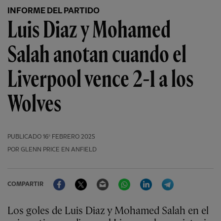
INFORME DEL PARTIDO
Luis Diaz y Mohamed
Salah anotan cuando el
Liverpool vence 2-1 a los
Wolves
PUBLICADO
16º FEBRERO 2025
POR GLENN PRICE EN ANFIELD
Facebook
Twitter
Email
WhatsApp
LinkedIn
Telegram
COMPARTIR
Los goles de Luis Diaz y Mohamed Salah en el