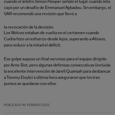
cuando el árbitro Simon Hooper señaló el lugar cuando Jota
cayó por un desafío de Emmanuel Agbadou. Sin embargo, el
VAR recomendó una revisión que llevó a
la revocación de la decisión.
Los Wolves estaban de vuelta en el certamen cuando
Cunha hizo un esfuerzo desde lejos, superando a Alisson,
para reducir a la mitad el déficit.
Ese golpe supuso un final nervioso para el equipo dirigido
por Arne Slot, pero algunas defensas consecutivas (incluida
la excelente intervención de Jarell Quansah para desbancar
a Tommy Doyle) a última hora aseguraron que los tres
puntos se quedaran con ellos.
PUBLICADO
16º FEBRERO 2025