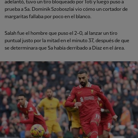
adelantó, tuvo un tiro bloqueado por Toti y luego puso a
prueba a Sa. Dominik Szoboszlai vio cómo un cortador de
margaritas fallaba por poco en el blanco.
Salah fue el hombre que puso el 2-0, al lanzar un tiro
puntual justo por la mitad en el minuto 37, después de que
se determinara que Sa había derribado a Díaz en el área.