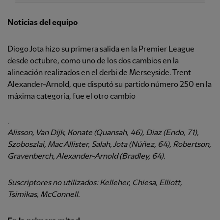
Noticias del equipo
Diogo Jota hizo su primera salida en la Premier League
desde octubre, como uno de los dos cambios en la
alineación realizados en el derbi de Merseyside. Trent
Alexander-Arnold, que disputó su partido número 250 en la
máxima categoría, fue el otro cambio
.
Alisson, Van Dijk, Konate (Quansah, 46), Diaz (Endo, 71),
Szoboszlai, Mac Allister, Salah, Jota (Núñez, 64), Robertson,
Gravenberch, Alexander-Arnold (Bradley, 64).
Suscriptores no utilizados: Kelleher, Chiesa, Elliott,
Tsimikas, McConnell.