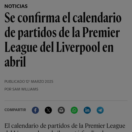
NOTICIAS
Se confirma el calendario
de partidos de la Premier
League del Liverpool en
abril
PUBLICADO
12º MARZO 2025
POR SAM WILLIAMS
Facebook
Twitter
Email
WhatsApp
LinkedIn
Telegram
COMPARTIR
El calendario de partidos de la Premier League