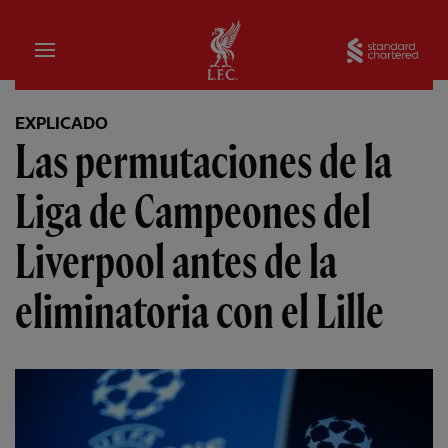
Hogar
Sta
EXPLICADO
Las permutaciones de la
Liga de Campeones del
Liverpool antes de la
eliminatoria con el Lille