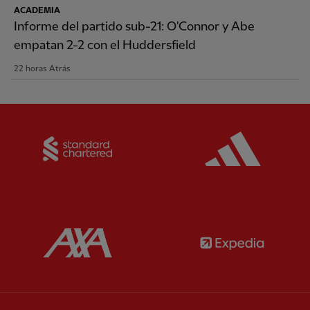
ACADEMIA
Informe del partido sub-21: O'Connor y Abe
empatan 2-2 con el Huddersfield
22 horas Atrás
Partner:
Standard Chartered
Partner:
Partner:
AXA
Partner: