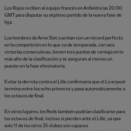
Los Rojos reciben al equipo francés en Anfield a las 20:00
GMT para disputar su séptimo partido de la nueva fase de
liga.
Los hombres de Arne Slot cuentan con un récord perfecto
en la competición en lo que va de temporada, con seis
victorias consecutivas, tienen tres puntos de ventaja en lo
más alto de la clasificación y se aseguran al menos un
puesto en la fase eliminatoria.
Evitar la derrota contra el Lille confirmaría que el Liverpool
termina entre los ocho primeros y pasa automáticamente a
los octavos de final.
En otros lugares, los Reds también podrían clasificarse para
los octavos de final, incluso si pierden ante el Lille, ya que
solo 11 de los otros 35 clubes son capaces