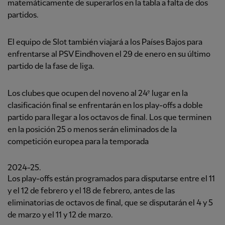
matemáticamente de superarlos en la tabla a falta de dos
partidos.
El equipo de Slot también viajará a los Países Bajos para
enfrentarse al PSV Eindhoven el 29 de enero en su último
partido de la fase de liga.
Los clubes que ocupen del noveno al 24º lugar en la
clasificación final se enfrentarán en los play-offs a doble
partido para llegar a los octavos de final. Los que terminen
en la posición 25 o menos serán eliminados de la
competición europea para la temporada
2024-25.
Los play-offs están programados para disputarse entre el 11
y el 12 de febrero y el 18 de febrero, antes de las
eliminatorias de octavos de final, que se disputarán el 4 y 5
de marzo y el 11 y 12 de marzo.