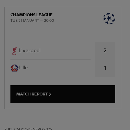
CHAMPIONS LEAGUE
TUE 21 JANUARY — 20:00
2
Liverpool
Lille
1
MATCH REPORT
PUBLICADO
19º ENERO 2025