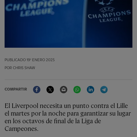
PUBLICADO
19º ENERO 2025
POR CHRIS SHAW
Facebook
Twitter
Email
WhatsApp
LinkedIn
Telegram
COMPARTIR
El Liverpool necesita un punto contra el Lille
el martes por la noche para garantizar su lugar
en los octavos de final de la Liga de
Campeones.