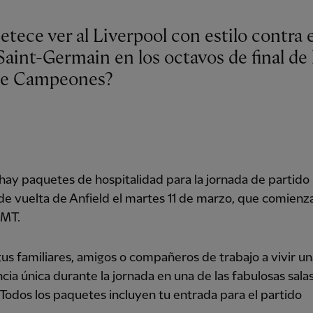
etece ver al Liverpool con estilo contra e
Saint-Germain en los octavos de final de 
de Campeones?
hay paquetes de hospitalidad para la jornada de partido 
de vuelta de Anfield el martes 11 de marzo, que comienza
GMT.
 tus familiares, amigos o compañeros de trabajo a vivir u
cia única durante la jornada en una de las fabulosas salas
 Todos los paquetes incluyen tu entrada para el partido