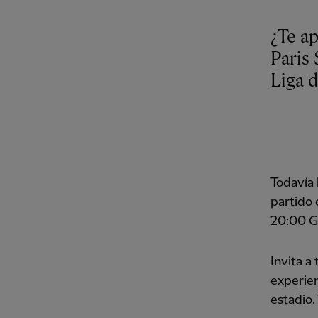
¿Te ap
Paris 
Liga 
Todavía 
partido 
20:00 
Invita a
experien
estadio.