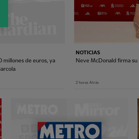
NOTICIAS
0 millones de euros, ya
Neve McDonald firma su 
Barcola
2 horas Atrás