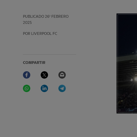
PUBLICADO
26º FEBRERO
2025
POR LIVERPOOL FC
COMPARTIR
Facebook
Twitter
Email
WhatsApp
LinkedIn
Telegram