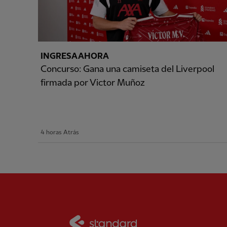
INGRESA AHORA
Concurso: Gana una camiseta del Liverpool
firmada por Victor Muñoz
4 horas Atrás
Partner:
Standard Chart