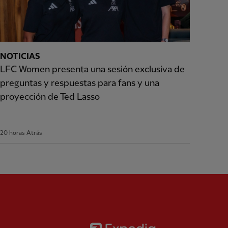
NOTICIAS
LFC Women presenta una sesión exclusiva de
preguntas y respuestas para fans y una
proyección de Ted Lasso
20 horas Atrás
Partner:
Expedia
rtner:
AXA