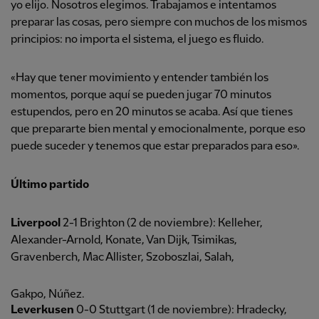
yo elijo. Nosotros elegimos. Trabajamos e intentamos
preparar las cosas, pero siempre con muchos de los mismos
principios: no importa el sistema, el juego es fluido.
«Hay que tener movimiento y entender también los
momentos, porque aquí se pueden jugar 70 minutos
estupendos, pero en 20 minutos se acaba. Así que tienes
que prepararte bien mental y emocionalmente, porque eso
puede suceder y tenemos que estar preparados para eso».
Último partido
Liverpool
2-1 Brighton (2 de noviembre): Kelleher,
Alexander-Arnold, Konate, Van Dijk, Tsimikas,
Gravenberch, Mac Allister, Szoboszlai, Salah,
Gakpo, Núñez.
Leverkusen
0-0 Stuttgart (1 de noviembre): Hradecky,