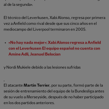
al de la segunda».
El técnico del Leverkusen, Xabi Alonso, regresa por primera
vez a Anfield como rival desde que sus cinco años en el
mediocampo del Liverpool terminaron en 2005.
«No hay nada mejor»: Xabi Alonso regresa a Anfield
con el Leverkusen El equipo español no cuenta con
Amine
Adli, Jeanuel Belocian
y Nordi Mukiele debido a las lesiones sufridas
.
El atacante
Martin Terrier
, por su parte, formó parte de la
sesión de entrenamiento del equipo de la Bundesliga antes
de su vuelo a Merseyside, después de no haber participado
en los dos partidos anteriores.