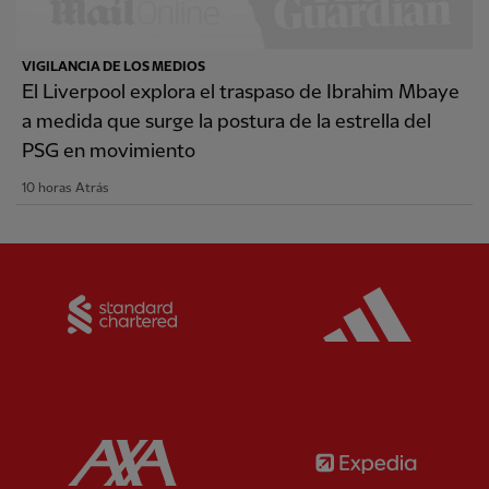
VIGILANCIA DE LOS MEDIOS
El Liverpool explora el traspaso de Ibrahim Mbaye
a medida que surge la postura de la estrella del
PSG en movimiento
10 horas Atrás
Partner:
Standard Chartered
Partner:
Partner:
AXA
Partner: