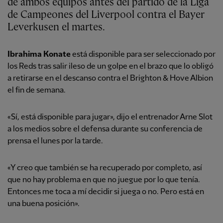
de ambos equipos antes del partido de la Liga
de Campeones del Liverpool contra el Bayer
Leverkusen el martes.
Ibrahima Konate
está disponible para ser seleccionado por
los Reds tras salir ileso de un golpe en el brazo que lo obligó
a retirarse en el descanso contra el Brighton & Hove Albion
el fin de semana.
«Sí, está disponible para jugar», dijo el entrenador Arne Slot
a los medios sobre el defensa durante su conferencia de
prensa el lunes por la tarde.
«Y creo que también se ha recuperado por completo, así
que no hay problema en que no juegue por lo que tenía.
Entonces me toca a mí decidir si juega o no. Pero está en
una buena posición».