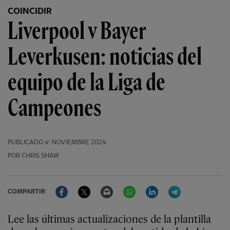
COINCIDIR
Liverpool v Bayer
Leverkusen: noticias del
equipo de la Liga de
Campeones
PUBLICADO
4º NOVIEMBRE 2024
POR CHRIS SHAW
Facebook
Twitter
Email
WhatsApp
LinkedIn
Telegram
COMPARTIR
Lee las últimas actualizaciones de la plantilla