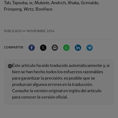
Tah, Tapsoba, ie, Mukiele, Andrich, Xhaka, Grimaldo,
Frimpong, Wirtz, Boniface.
PUBLICADO
4º NOVIEMBRE 2024
Facebook
Twitter
Email
WhatsApp
LinkedIn
Telegram
COMPARTIR
Este artículo ha sido traducido automáticamente y, si
bien se han hecho todos los esfuerzos razonables
para garantizar la precisión, es posible que se
produzcan algunos errores en la traducción.
Consulte la versión original en inglés del artículo
para conocer la versión oficial.