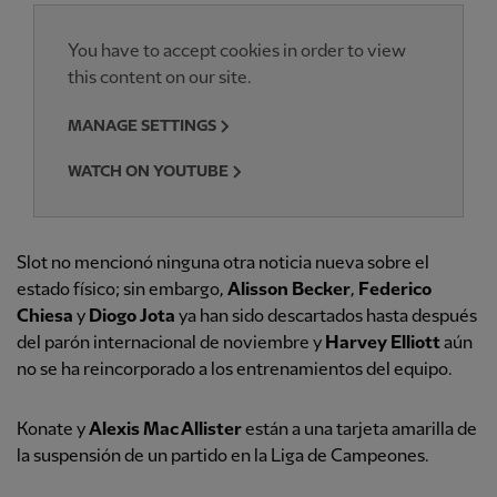
You have to accept cookies in order to view
this content on our site.
MANAGE SETTINGS
WATCH ON YOUTUBE
Slot no mencionó ninguna otra noticia nueva sobre el
estado físico; sin embargo,
Alisson Becker
,
Federico
Chiesa
y
Diogo Jota
ya han sido descartados hasta después
del parón internacional de noviembre y
Harvey Elliott
aún
no se ha reincorporado a los entrenamientos del equipo.
Konate y
Alexis Mac Allister
están a una tarjeta amarilla de
la suspensión de un partido en la Liga de Campeones.