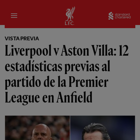
Hogar
Sta
VISTA PREVIA
Liverpool v Aston Villa: 12
estadísticas previas al
partido de la Premier
League en Anfield