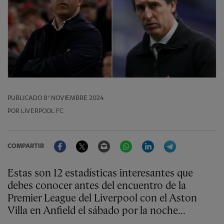
PUBLICADO
8º NOVIEMBRE 2024
POR LIVERPOOL FC
Facebook
Twitter
Email
WhatsApp
LinkedIn
Telegram
COMPARTIR
Estas son 12 estadísticas interesantes que
debes conocer antes del encuentro de la
Premier League del Liverpool con el Aston
Villa en Anfield el sábado por la noche...