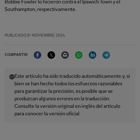
Robbie Fowler lo hicieron contra el Ipswich Town y el
Southampton, respectivamente.
PUBLICADO
8º NOVIEMBRE 2024
Facebook
Twitter
Email
WhatsApp
LinkedIn
Telegram
COMPARTIR
Este artículo ha sido traducido automáticamente y, si
bien se han hecho todos los esfuerzos razonables
para garantizar la precisión, es posible que se
produzcan algunos errores en la traducción.
Consulte la versión original en inglés del artículo
para conocer la versión oficial.