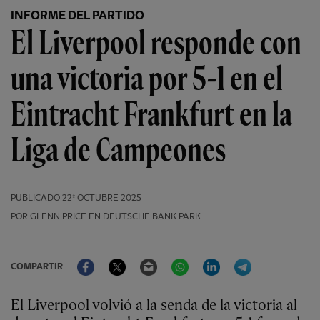
INFORME DEL PARTIDO
El Liverpool responde con
una victoria por 5-1 en el
Eintracht Frankfurt en la
Liga de Campeones
PUBLICADO
22º OCTUBRE 2025
POR GLENN PRICE EN DEUTSCHE BANK PARK
Facebook
Twitter
Email
WhatsApp
LinkedIn
Telegram
COMPARTIR
El Liverpool volvió a la senda de la victoria al