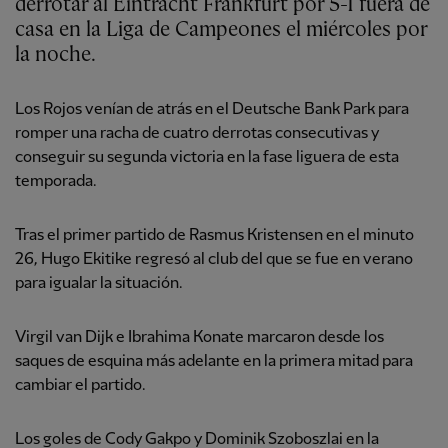
derrotar al Eintracht Frankfurt por 5-1 fuera de
casa en la Liga de Campeones el miércoles por
la noche.
Los Rojos venían de atrás en el Deutsche Bank Park para
romper una racha de cuatro derrotas consecutivas y
conseguir su segunda victoria en la fase liguera de esta
temporada.
Tras el primer partido de Rasmus Kristensen en el minuto
26, Hugo Ekitike regresó al club del que se fue en verano
para igualar la situación.
Virgil van Dijk e Ibrahima Konate marcaron desde los
saques de esquina más adelante en la primera mitad para
cambiar el partido.
Los goles de Cody Gakpo y Dominik Szoboszlai en la