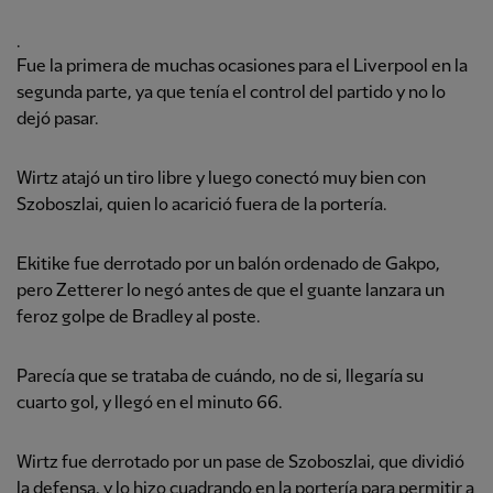
.
Fue la primera de muchas ocasiones para el Liverpool en la
segunda parte, ya que tenía el control del partido y no lo
dejó pasar.
Wirtz atajó un tiro libre y luego conectó muy bien con
Szoboszlai, quien lo acarició fuera de la portería.
Ekitike fue derrotado por un balón ordenado de Gakpo,
pero Zetterer lo negó antes de que el guante lanzara un
feroz golpe de Bradley al poste.
Parecía que se trataba de cuándo, no de si, llegaría su
cuarto gol, y llegó en el minuto 66.
Wirtz fue derrotado por un pase de Szoboszlai, que dividió
la defensa, y lo hizo cuadrando en la portería para permitir a