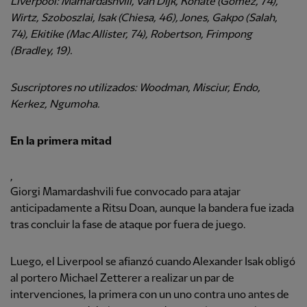
Liverpool: Mamardashvili, Van Dijk, Konate (Gómez, 74),
Wirtz, Szoboszlai, Isak (Chiesa, 46), Jones, Gakpo (Salah,
74), Ekitike (Mac Allister, 74), Robertson, Frimpong
(Bradley, 19).
Suscriptores no utilizados: Woodman, Misciur, Endo,
Kerkez, Ngumoha.
En la primera mitad
,
Giorgi Mamardashvili fue convocado para atajar
anticipadamente a Ritsu Doan, aunque la bandera fue izada
tras concluir la fase de ataque por fuera de juego.
Luego, el Liverpool se afianzó cuando Alexander Isak obligó
al portero Michael Zetterer a realizar un par de
intervenciones, la primera con un uno contra uno antes de