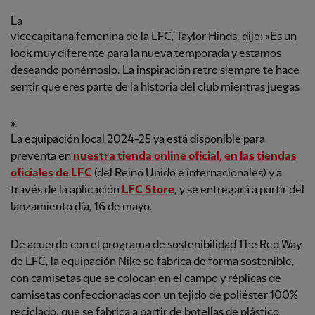
La
vicecapitana femenina de la LFC, Taylor Hinds, dijo: «Es un
look muy diferente para la nueva temporada y estamos
deseando ponérnoslo. La inspiración retro siempre te hace
sentir que eres parte de la historia del club mientras juegas
».
La equipación local 2024-25 ya está disponible para
preventa en
nuestra tienda online oficial, en las tiendas
oficiales
de LFC
(del Reino Unido e internacionales) y a
través de la aplicación
LFC Store
, y se entregará a partir del
lanzamiento día, 16 de mayo.
De acuerdo con el programa de sostenibilidad The Red Way
de LFC, la equipación Nike se fabrica de forma sostenible,
con camisetas que se colocan en el campo y réplicas de
camisetas confeccionadas con un tejido de poliéster 100%
reciclado, que se fabrica a partir de botellas de plástico