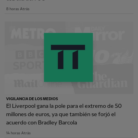
8 horas Atrás
VIGILANCIA DE LOS MEDIOS
El Liverpool gana la pole para el extremo de 50
millones de euros, ya que también se forjó el
acuerdo con Bradley Barcola
14 horas Atrás