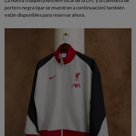
La nueva chaqueta Anthem local de la LFC y la camiseta de
portero negra (que se muestran a continuación) también
están disponibles para reservar ahora.