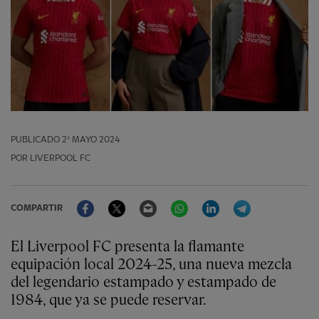
PUBLICADO
2º MAYO 2024
POR LIVERPOOL FC
Facebook
Twitter
Email
WhatsApp
LinkedIn
Telegram
COMPARTIR
El Liverpool FC presenta la flamante
equipación local 2024-25, una nueva mezcla
del legendario estampado y estampado de
1984, que ya se puede reservar.