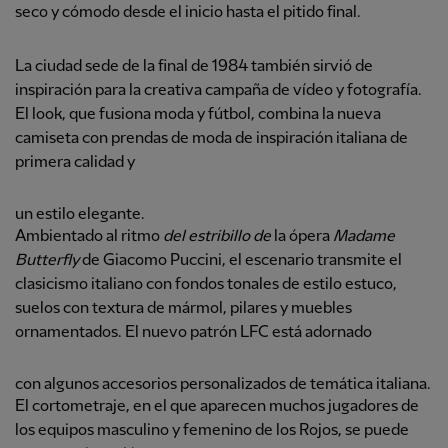
seco y cómodo desde el inicio hasta el pitido final.
La ciudad sede de la final de 1984 también sirvió de
inspiración para la creativa campaña de vídeo y fotografía.
El look, que fusiona moda y fútbol, combina la nueva
camiseta con prendas de moda de inspiración italiana de
primera calidad y
un estilo elegante.
Ambientado al ritmo
del estribillo de
la ópera
Madame
Butterfly
de Giacomo Puccini, el escenario transmite el
clasicismo italiano con fondos tonales de estilo estuco,
suelos con textura de mármol, pilares y muebles
ornamentados. El nuevo patrón LFC está adornado
con algunos accesorios personalizados de temática italiana.
El cortometraje, en el que aparecen muchos jugadores de
los equipos masculino y femenino de los Rojos, se puede