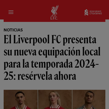
Hogar
Sta
NOTICIAS
El Liverpool FC presenta
su nueva equipación local
para la temporada 2024-
25: resérvela ahora