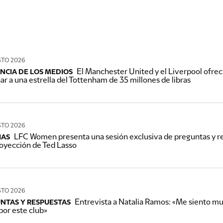
STO 2026
El Manchester United y el Liverpool ofrec
ANCIA DE LOS MEDIOS
har a una estrella del Tottenham de 35 millones de libras
STO 2026
LFC Women presenta una sesión exclusiva de preguntas y re
IAS
oyección de Ted Lasso
STO 2026
Entrevista a Natalia Ramos: «Me siento muy
NTAS Y RESPUESTAS
 por este club»