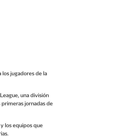
 los jugadores de la
 League, una división
is primeras jornadas de
, y los equipos que
ias.