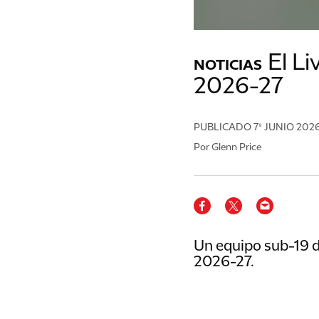
El L
NOTICIAS
2026-27
PUBLICADO
7º JUNIO 202
Por Glenn Price
Un equipo sub-19 
2026-27.