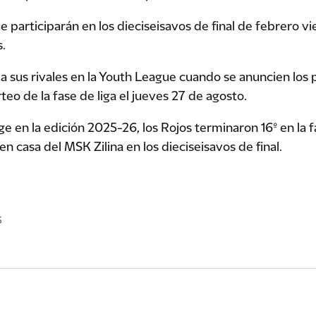
e participarán en los dieciseisavos de final de febrero vie
.
a sus rivales en la Youth League cuando se anuncien los p
eo de la fase de liga el jueves 27 de agosto.
 en la edición 2025-26, los Rojos terminaron 16º en la f
en casa del MSK Zilina en los dieciseisavos de final.
6