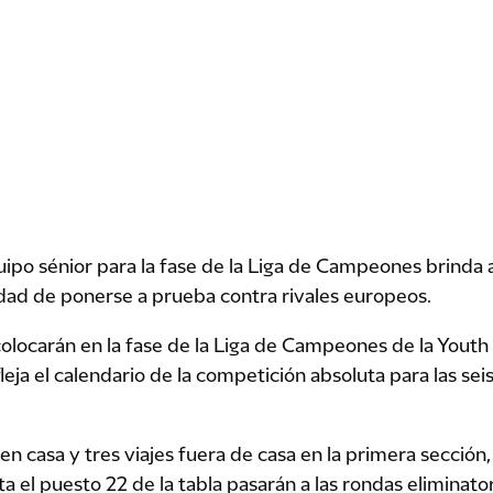
quipo sénior para la fase de la Liga de Campeones brinda a
ad de ponerse a prueba contra rivales europeos.
colocarán en la fase de la Liga de Campeones de la Youth
eja el calendario de la competición absoluta para las se
en casa y tres viajes fuera de casa en la primera sección
 el puesto 22 de la tabla pasarán a las rondas eliminator