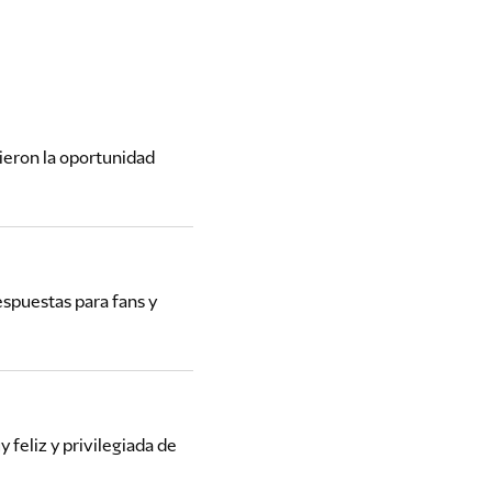
ieron la oportunidad
spuestas para fans y
 feliz y privilegiada de