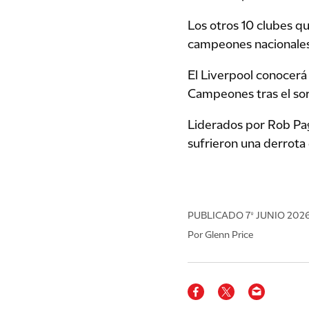
Los otros 10 clubes qu
campeones nacionales
El Liverpool conocerá 
Campeones tras el sort
Liderados por Rob Page
sufrieron una derrota 
PUBLICADO
7º JUNIO 202
Por Glenn Price