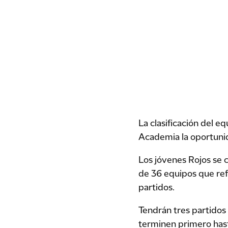
La clasificación del e
Academia la oportunid
Los jóvenes Rojos se 
de 36 equipos que refl
partidos.
Tendrán tres partidos 
terminen primero hasta