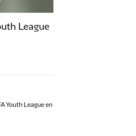
outh League
FA Youth League en