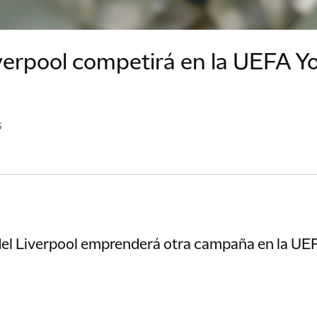
iverpool competirá en la UEFA Y
6
del Liverpool emprenderá otra campaña en la UE