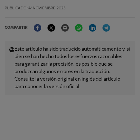
PUBLICADO
14º NOVIEMBRE 2025
Facebook
Twitter
Email
WhatsApp
LinkedIn
Telegram
COMPARTIR
Este artículo ha sido traducido automáticamente y, si
bien se han hecho todos los esfuerzos razonables
para garantizar la precisión, es posible que se
produzcan algunos errores en la traducción.
Consulte la versión original en inglés del artículo
para conocer la versión oficial.