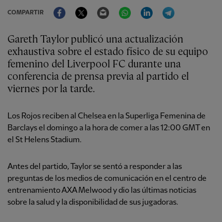
Facebook
Twitter
Email
WhatsApp
LinkedIn
Telegram
COMPARTIR
Gareth Taylor publicó una actualización
exhaustiva sobre el estado físico de su equipo
femenino del Liverpool FC durante una
conferencia de prensa previa al partido el
viernes por la tarde.
Los Rojos reciben al Chelsea en la Superliga Femenina de
Barclays el domingo a la hora de comer a las 12:00 GMT en
el St Helens Stadium.
Antes del partido, Taylor se sentó a responder a las
preguntas de los medios de comunicación en el centro de
entrenamiento AXA Melwood y dio las últimas noticias
sobre la salud y la disponibilidad de sus jugadoras.