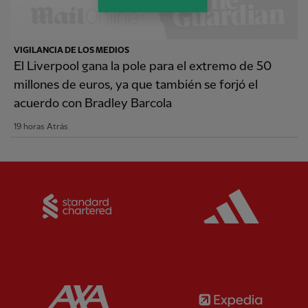
VIGILANCIA DE LOS MEDIOS
El Liverpool gana la pole para el extremo de 50
millones de euros, ya que también se forjó el
acuerdo con Bradley Barcola
19 horas Atrás
Partner:
Standard Chartered
Partner:
Partner:
AXA
Partner: