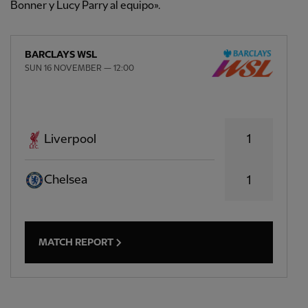
Bonner y Lucy Parry al equipo».
BARCLAYS WSL
SUN 16 NOVEMBER — 12:00
1
Liverpool
Chelsea
1
MATCH REPORT