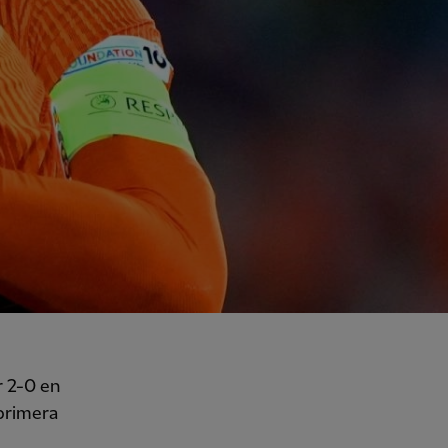
r 2-0 en
 primera