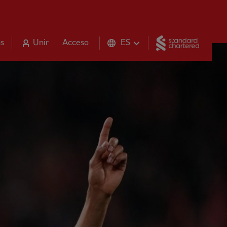
Standar
s
Unir
Acceso
ES