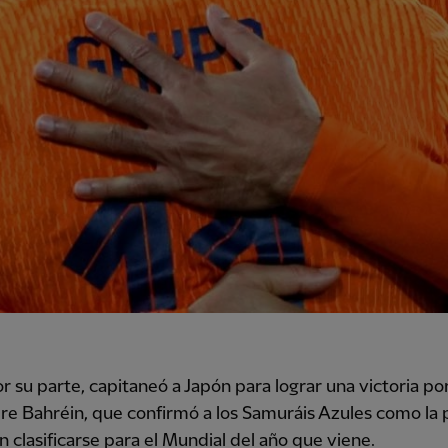
r su parte, capitaneó a Japón para lograr una victoria po
re Bahréin, que confirmó a los Samuráis Azules como la
n clasificarse para el Mundial del año que viene.