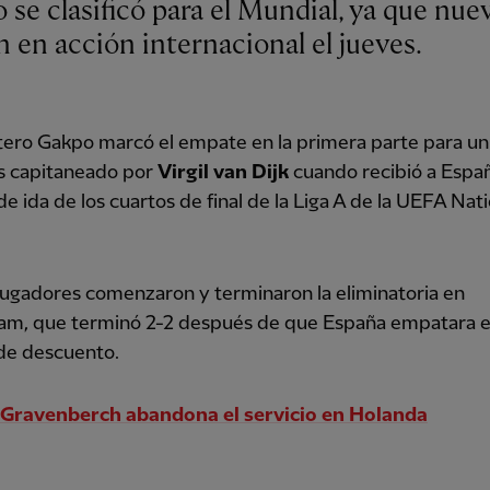
n en acción internacional el jueves.
tero Gakpo marcó el empate en la primera parte para u
s capitaneado por
Virgil van Dijk
cuando recibió a Españ
de ida de los cuartos de final de la Liga A de la UEFA Nat
ugadores comenzaron y terminaron la eliminatoria en
am, que terminó 2-2 después de que España empatara e
de descuento.
Gravenberch abandona el servicio en Holanda