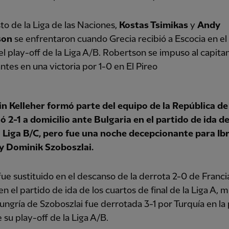
sto de la Liga de las Naciones,
Kostas Tsimikas
y
Andy
son
se enfrentaron cuando Grecia recibió a Escocia en el
el play-off de la Liga A/B. Robertson se impuso al capita
tantes en una victoria por 1-0 en El Pireo
n Kelleher
formó parte del equipo de la República de
 2-1 a domicilio ante Bulgaria en el partido de ida de
la Liga B/C, pero fue una noche decepcionante para I
y Dominik Szoboszlai.
ue sustituido en el descanso de la derrota 2-0 de Franci
en el partido de ida de los cuartos de final de la Liga A, 
ungría de Szoboszlai fue derrotada 3-1 por Turquía en la
 su play-off de la Liga A/B.