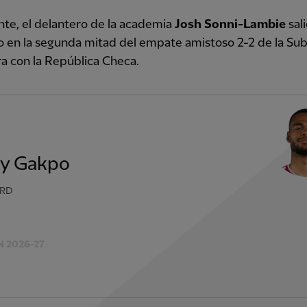
te, el delantero de la academia
Josh Sonni-Lambie
sali
o en la segunda mitad del empate amistoso 2-2 de la Su
ra con la República Checa.
y Gakpo
RD
 2026-27