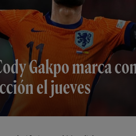
 Cody Gakpo marca co
cción el jueves