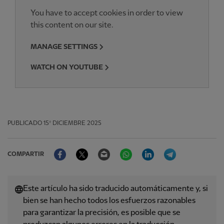
You have to accept cookies in order to view
this content on our site.
MANAGE SETTINGS
WATCH ON YOUTUBE
PUBLICADO
15º DICIEMBRE 2025
Facebook
Twitter
Email
WhatsApp
LinkedIn
Telegram
COMPARTIR
Este artículo ha sido traducido automáticamente y, si
bien se han hecho todos los esfuerzos razonables
para garantizar la precisión, es posible que se