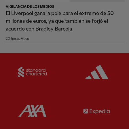
VIGILANCIA DE LOS MEDIOS
El Liverpool gana la pole para el extremo de 50
millones de euros, ya que también se forjó el
acuerdo con Bradley Barcola
20 horas Atrás
Partner:
Standard Chartered
Partner:
Partner:
AXA
Partner: