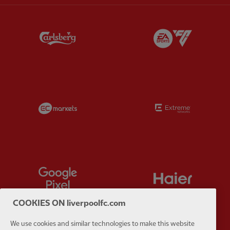
Partner:
Carlsberg
Partner:
E
Partner:
EC Markets
Partner:
E
Partner:
Google Pixel
Partner:
H
COOKIES ON liverpoolfc.com
We use cookies and similar technologies to make this website