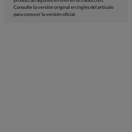
produzcan algunos errores en la traducción.
Consulte la versión original en inglés del artículo
para conocer la versión oficial.