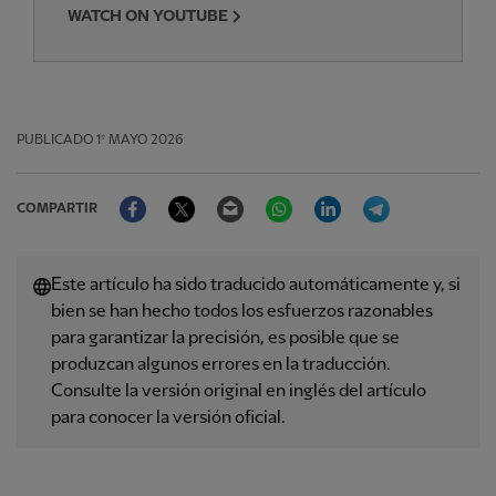
WATCH ON YOUTUBE
PUBLICADO
1º MAYO 2026
Facebook
Twitter
Email
WhatsApp
LinkedIn
Telegram
COMPARTIR
Este artículo ha sido traducido automáticamente y, si
bien se han hecho todos los esfuerzos razonables
para garantizar la precisión, es posible que se
produzcan algunos errores en la traducción.
Consulte la versión original en inglés del artículo
para conocer la versión oficial.