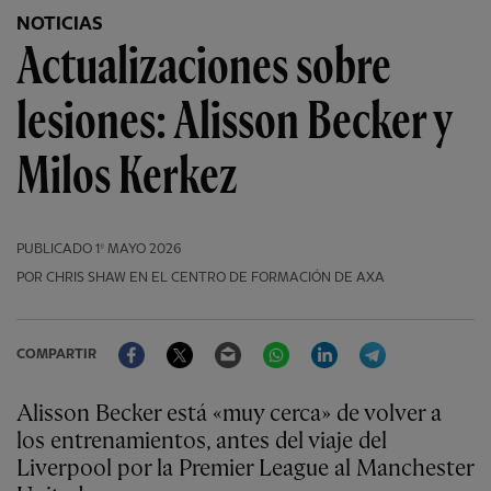
NOTICIAS
Actualizaciones sobre
lesiones: Alisson Becker y
Milos Kerkez
PUBLICADO
1º MAYO 2026
POR CHRIS SHAW EN EL CENTRO DE FORMACIÓN DE AXA
Facebook
Twitter
Email
WhatsApp
LinkedIn
Telegram
COMPARTIR
Alisson Becker está «muy cerca» de volver a
los entrenamientos, antes del viaje del
Liverpool por la Premier League al Manchester