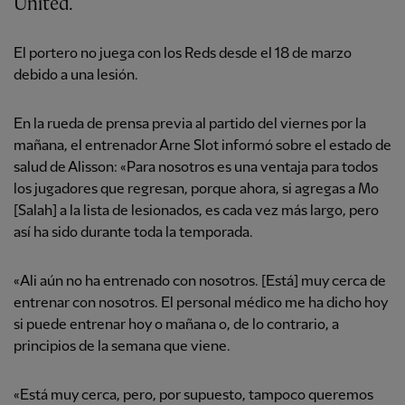
United.
El portero no juega con los Reds desde el 18 de marzo
debido a una lesión.
En la rueda de prensa previa al partido del viernes por la
mañana, el entrenador Arne Slot informó sobre el estado de
salud de Alisson: «Para nosotros es una ventaja para todos
los jugadores que regresan, porque ahora, si agregas a Mo
[Salah] a la lista de lesionados, es cada vez más largo, pero
así ha sido durante toda la temporada.
«Ali aún no ha entrenado con nosotros. [Está] muy cerca de
entrenar con nosotros. El personal médico me ha dicho hoy
si puede entrenar hoy o mañana o, de lo contrario, a
principios de la semana que viene.
«Está muy cerca, pero, por supuesto, tampoco queremos