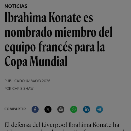
NOTICIAS
Ibrahima Konate es
nombrado miembro del
equipo francés para la
Copa Mundial
PUBLICADO
14º MAYO 2026
POR CHRIS SHAW
Facebook
Twitter
Email
WhatsApp
LinkedIn
Telegram
COMPARTIR
El defensa del Liverpool Ibrahima Konate ha