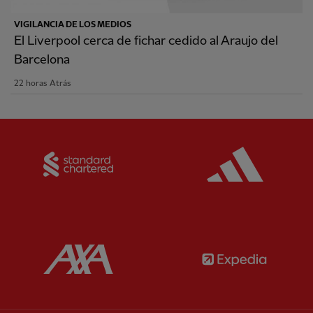
VIGILANCIA DE LOS MEDIOS
El Liverpool cerca de fichar cedido al Araujo del
Barcelona
22 horas Atrás
Partner:
Standard Chartered
Partner:
Partner:
AXA
Partner: