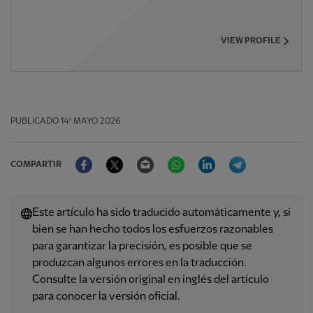
VIEW PROFILE
PUBLICADO
14º MAYO 2026
Facebook
Twitter
Email
WhatsApp
LinkedIn
Telegram
COMPARTIR
Este artículo ha sido traducido automáticamente y, si
bien se han hecho todos los esfuerzos razonables
para garantizar la precisión, es posible que se
produzcan algunos errores en la traducción.
Consulte la versión original en inglés del artículo
para conocer la versión oficial.