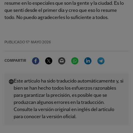
resume en lo especiales que son la gente y la ciudad. Es lo
que sentí desde el primer día y creo que eso lo resume
todo. No puedo agradecerles lo suficiente a todos.
PUBLICADO
17º MAYO 2026
Facebook
Twitter
Email
WhatsApp
LinkedIn
Telegram
COMPARTIR
Este artículo ha sido traducido automáticamente y, si
bien se han hecho todos los esfuerzos razonables
para garantizar la precisión, es posible que se
produzcan algunos errores en la traducción.
Consulte la versión original en inglés del artículo
para conocer la versión oficial.