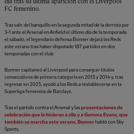
día tras su última aparición con el Liverpool
FC femenino.
Tras salir del banquillo en la segunda mitad de la derrota por
3-1 ante el Arsenal en Anfield el último día de la temporada
el sábado, el legendario defensa Bonner dejará los Reds
este verano tras haber disputado 187 partidos en dos
temporadas con el club.
Bonner capitaneó al Liverpool para conseguir títulos
consecutivos de primera categoría en 2013 y 2014 y, tras
regresar en 2023, ayudó a los Reds a restablecerse en la
Superliga femenina de Barclays.
Tras el partido contra el Arsenal y las
presentaciones de
celebración que le hicieron a ella y a Gemma Evans, que
también se marcha este verano, Bonner
habló con Sky
Sports.