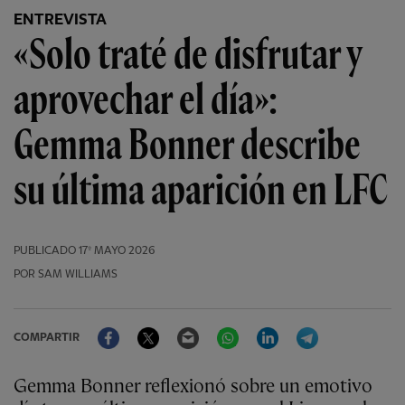
ENTREVISTA
«Solo traté de disfrutar y
aprovechar el día»:
Gemma Bonner describe
su última aparición en LFC
PUBLICADO
17º MAYO 2026
POR SAM WILLIAMS
Facebook
Twitter
Email
WhatsApp
LinkedIn
Telegram
COMPARTIR
Gemma Bonner reflexionó sobre un emotivo