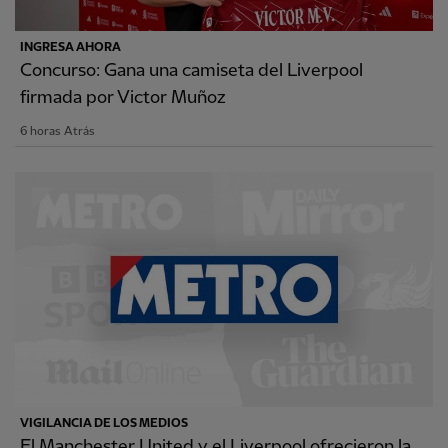
INGRESA AHORA
Concurso: Gana una camiseta del Liverpool
firmada por Victor Muñoz
6 horas Atrás
VIGILANCIA DE LOS MEDIOS
El Manchester United y el Liverpool ofrecieron la