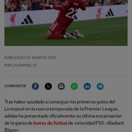
PUBLICADO
23º AGOSTO 2025
POR LIVERPOOL FC
Facebook
Twitter
Email
WhatsApp
LinkedIn
Telegram
COMPARTIR
Tras haber ayudado a conseguir los primeros goles del
Liverpool en la nueva temporada de la Premier League,
adidas ha presentado oficialmente su última encarnación
de la gama de
botas de fútbol
de velocidad F50: «Radiant
Blaze».