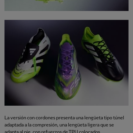
La versión con cordones presenta una lengüeta tipo túnel
adaptada a la compresión, una
lengüeta ligera que se
adapta al pie, con refuerzos de TPU colocados