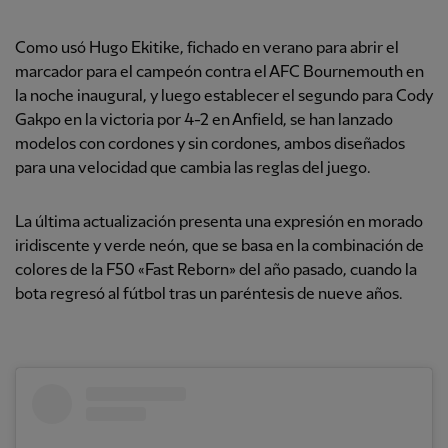
Como usó Hugo Ekitike, fichado en verano para abrir el
marcador para el campeón contra el AFC Bournemouth en
la noche inaugural, y luego establecer el segundo para Cody
Gakpo en la victoria por 4-2 en Anfield, se han lanzado
modelos con cordones y sin cordones, ambos diseñados
para una velocidad que cambia las reglas del juego.
La última actualización presenta una expresión en morado
iridiscente y verde neón, que se basa en la combinación de
colores de la F50 «Fast Reborn» del año pasado, cuando la
bota regresó al fútbol tras un paréntesis de nueve años.