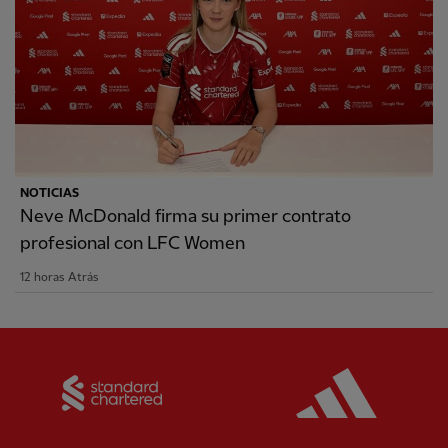
NOTICIAS
Neve McDonald firma su primer contrato
profesional con LFC Women
12 horas Atrás
Partner:
Standard Chartered
Partner: