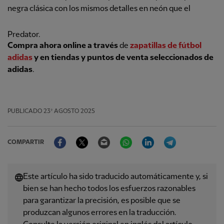
negra clásica con los mismos detalles en neón que el
Predator.
Compra ahora online a través
de
zapatillas de fútbol
adidas
y en tiendas y puntos de venta seleccionados de
adidas
.
PUBLICADO
23º AGOSTO 2025
Facebook
Twitter
Email
WhatsApp
LinkedIn
Telegram
COMPARTIR
Este artículo ha sido traducido automáticamente y, si
bien se han hecho todos los esfuerzos razonables
para garantizar la precisión, es posible que se
produzcan algunos errores en la traducción.