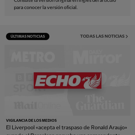
Consulte la versión original en inglés del artículo
para conocer la versión oficial.
TODAS LAS NOTICIAS
ÚLTIMAS NOTICIAS
VIGILANCIA DE LOS MEDIOS
El Liverpool «acepta el traspaso de Ronald Araujo»