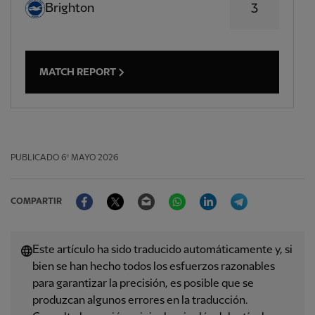
Brighton
3
MATCH REPORT
PUBLICADO
6º MAYO 2026
Facebook
Twitter
Email
WhatsApp
LinkedIn
Telegram
COMPARTIR
Este artículo ha sido traducido automáticamente y, si
bien se han hecho todos los esfuerzos razonables
para garantizar la precisión, es posible que se
produzcan algunos errores en la traducción.