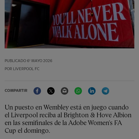
PUBLICADO
6º MAYO 2026
POR LIVERPOOL FC
Facebook
Twitter
Email
WhatsApp
LinkedIn
Telegram
COMPARTIR
Un puesto en Wembley está en juego cuando
el Liverpool reciba al Brighton & Hove Albion
en las semifinales de la Adobe Women's FA
Cup el domingo.