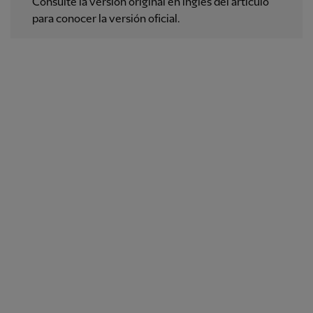
Consulte la versión original en inglés del artículo
para conocer la versión oficial.