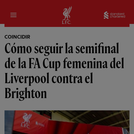
Hogar
Sta
COINCIDIR
Cómo seguir la semifinal
de la FA Cup femenina del
Liverpool contra el
Brighton