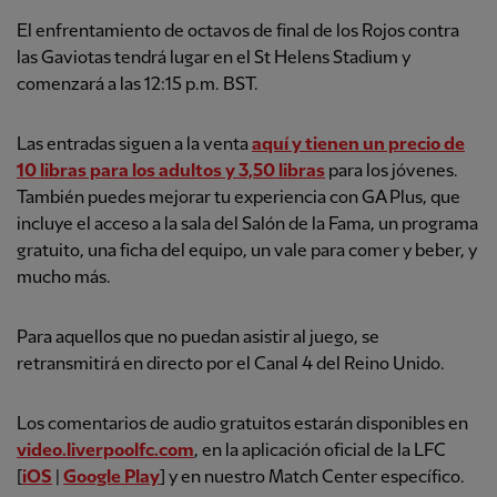
El enfrentamiento de octavos de final de los Rojos contra
las Gaviotas tendrá lugar en el St Helens Stadium y
comenzará a las 12:15 p.m. BST.
Las entradas siguen a la venta
aquí y tienen un precio de
10 libras para los adultos y 3,50 libras
para los jóvenes.
También puedes mejorar tu experiencia con GA Plus, que
incluye el acceso a la sala del Salón de la Fama, un programa
gratuito, una ficha del equipo, un vale para comer y beber, y
mucho más.
Para aquellos que no puedan asistir al juego, se
retransmitirá en directo por el Canal 4 del Reino Unido.
Los comentarios de audio gratuitos estarán disponibles en
video.liverpoolfc.com
, en la aplicación oficial de la LFC
[
iOS
|
Google Play
] y en nuestro Match Center específico.