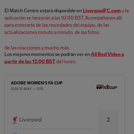
El Match Centre estará disponible en
LiverpoolFC.com
y la
aplicación se lanzarán a las 10:00 BST. Acompáñanos allí
para enterarte de las novedades del equipo, de las
actualizaciones minuto a minuto, de las fotos,
de las reacciones y mucho más.
Los mejores momentos se podrán ver en
All Red Video a
partir de las 12:00 BST
del lunes.
ADOBE WOMEN'S FA CUP
SUN 10 MAY — 11:15
2
Liverpool