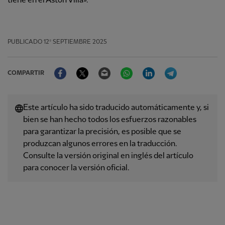
tiene en el Aston Villa».
PUBLICADO
12º SEPTIEMBRE 2025
Facebook
Twitter
Email
WhatsApp
LinkedIn
Telegram
COMPARTIR
Este artículo ha sido traducido automáticamente y, si
bien se han hecho todos los esfuerzos razonables
para garantizar la precisión, es posible que se
produzcan algunos errores en la traducción.
Consulte la versión original en inglés del artículo
para conocer la versión oficial.