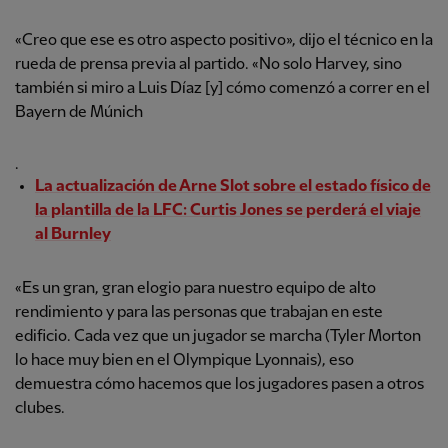
«Creo que ese es otro aspecto positivo», dijo el técnico en la
rueda de prensa previa al partido. «No solo Harvey, sino
también si miro a Luis Díaz [y] cómo comenzó a correr en el
Bayern de Múnich
.
La actualización de Arne Slot sobre el estado físico de
la plantilla de la LFC: Curtis Jones se perderá el viaje
al Burnley
«Es un gran, gran elogio para nuestro equipo de alto
rendimiento y para las personas que trabajan en este
edificio. Cada vez que un jugador se marcha (Tyler Morton
lo hace muy bien en el Olympique Lyonnais), eso
demuestra cómo hacemos que los jugadores pasen a otros
clubes.