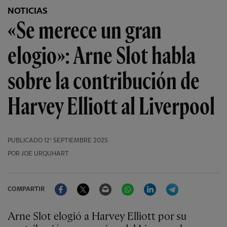
NOTICIAS
«Se merece un gran
elogio»: Arne Slot habla
sobre la contribución de
Harvey Elliott al Liverpool
PUBLICADO
12º SEPTIEMBRE 2025
POR JOE URQUHART
Facebook
Twitter
Email
WhatsApp
LinkedIn
Telegram
COMPARTIR
Arne Slot elogió a Harvey Elliott por su