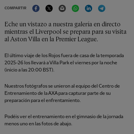
Facebook
Twitter
Email
WhatsApp
LinkedIn
Telegram
COMPARTIR
Eche un vistazo a nuestra galería en directo
mientras el Liverpool se prepara para su visita
al Aston Villa en la Premier League.
El último viaje de los Rojos fuera de casa de la temporada
2025-26 los llevará a Villa Park el viernes por la noche
(inicio a las 20:00 BST).
Nuestros fotógrafos se unieron al equipo del Centro de
Entrenamiento de la AXA para capturar parte de su
preparación para el enfrentamiento.
Podéis ver el entrenamiento en el gimnasio de la jornada
menos uno en las fotos de abajo.