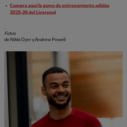
Compra aquí la gama de entrenamiento adidas
2025-26 del Liverpool
.
Fotos
de Nikki Dyer y Andrew Powell