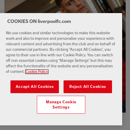
COOKIES ON liverpoolfc.com
We use cookies and similar technologies to make this website
work and also to improve and personalise your experience with
relevant content and advertising from the club and on behalf of
our commercial partners. By clicking "Accept All Cookies", you
agree to their use in line with our Cookie Policy. You can switch
off non essential cookies using "Manage Settings" but this may
affect the functionality of the website and any personalisation
of content.
Cookie Policy
Accept All Cookies
Reject All Cookies
Manage Cookie
Settings