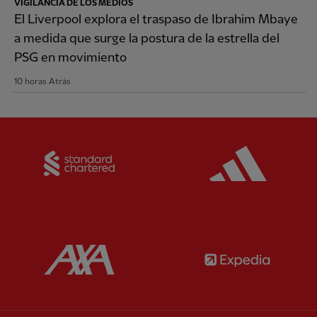
VIGILANCIA DE LOS MEDIOS
El Liverpool explora el traspaso de Ibrahim Mbaye
a medida que surge la postura de la estrella del
PSG en movimiento
10 horas Atrás
Partner:
Standard Chartered
Partner:
Partner:
AXA
Partner: