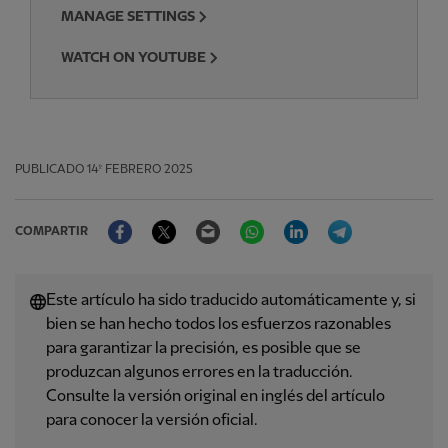
MANAGE SETTINGS
WATCH ON YOUTUBE
PUBLICADO
14º FEBRERO 2025
Facebook
Twitter
Email
WhatsApp
LinkedIn
Telegram
COMPARTIR
Este artículo ha sido traducido automáticamente y, si
bien se han hecho todos los esfuerzos razonables
para garantizar la precisión, es posible que se
produzcan algunos errores en la traducción.
Consulte la versión original en inglés del artículo
para conocer la versión oficial.