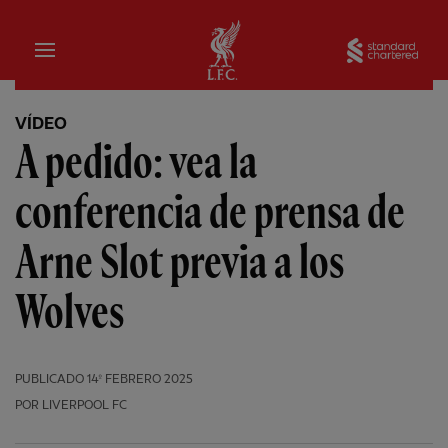
Hogar
Sta
VÍDEO
A pedido: vea la
conferencia de prensa de
Arne Slot previa a los
Wolves
PUBLICADO
14º FEBRERO 2025
POR LIVERPOOL FC