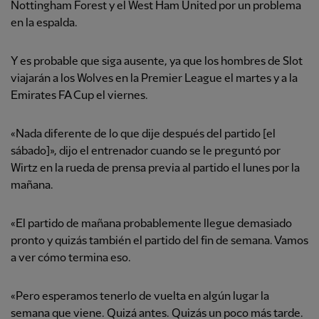
Nottingham Forest y el West Ham United por un problema
en la espalda.
Y es probable que siga ausente, ya que los hombres de Slot
viajarán a los Wolves en la Premier League el martes y a la
Emirates FA Cup el viernes.
«Nada diferente de lo que dije después del partido [el
sábado]», dijo el entrenador cuando se le preguntó por
Wirtz en la rueda de prensa previa al partido el lunes por la
mañana.
«El partido de mañana probablemente llegue demasiado
pronto y quizás también el partido del fin de semana. Vamos
a ver cómo termina eso.
«Pero esperamos tenerlo de vuelta en algún lugar la
semana que viene. Quizá antes. Quizás un poco más tarde.