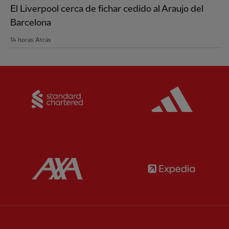
El Liverpool cerca de fichar cedido al Araujo del
Barcelona
14 horas Atrás
Partner:
Standard Chartered
Partner:
Partner:
AXA
Partner: