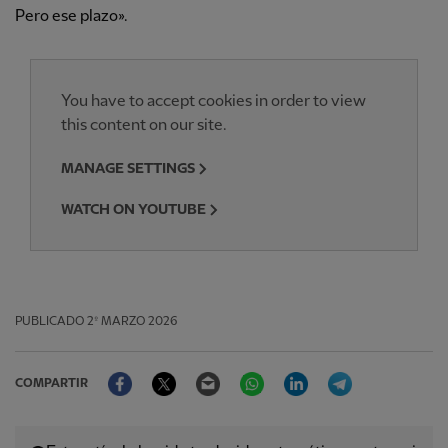
Pero ese plazo».
You have to accept cookies in order to view
this content on our site.
MANAGE SETTINGS
WATCH ON YOUTUBE
PUBLICADO
2º MARZO 2026
Facebook
Twitter
Email
WhatsApp
LinkedIn
Telegram
COMPARTIR