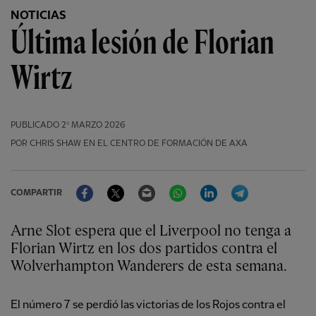
NOTICIAS
Última lesión de Florian
Wirtz
PUBLICADO
2º MARZO 2026
POR CHRIS SHAW EN EL CENTRO DE FORMACIÓN DE AXA
Facebook
Twitter
Email
WhatsApp
LinkedIn
Telegram
COMPARTIR
Arne Slot espera que el Liverpool no tenga a
Florian Wirtz en los dos partidos contra el
Wolverhampton Wanderers de esta semana.
El número 7 se perdió las victorias de los Rojos contra el