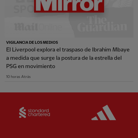
VIGILANCIA DE LOS MEDIOS
El Liverpool explora el traspaso de Ibrahim Mbaye
a medida que surge la postura de la estrella del
PSG en movimiento
10 horas Atrás
Partner:
Standard Chartered
Partner: