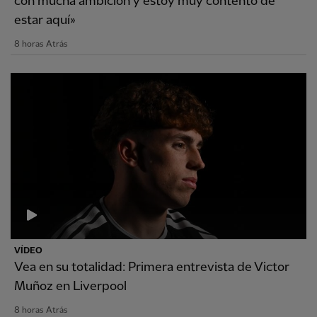
con mucha ambición y estoy muy contento de
estar aquí»
8 horas Atrás
VÍDEO
Vea en su totalidad: Primera entrevista de Victor
Muñoz en Liverpool
8 horas Atrás