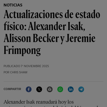
NOTICIAS
Actualizaciones de estado
físico: Alexander Isak,
Alisson Becker y Jeremie
Frimpong
PUBLICADO
7º NOVIEMBRE 2025
POR CHRIS SHAW
Facebook
Twitter
Email
WhatsApp
LinkedIn
Telegram
COMPARTIR
Alexander Isak reanudará hoy los