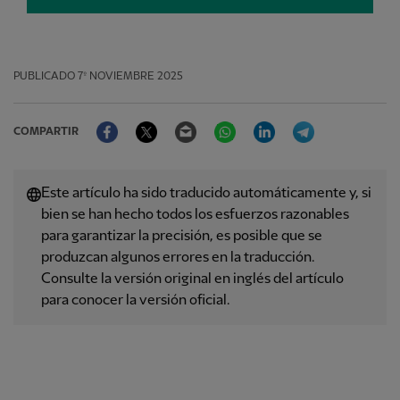
PUBLICADO
7º NOVIEMBRE 2025
Facebook
Twitter
Email
WhatsApp
LinkedIn
Telegram
COMPARTIR
Este artículo ha sido traducido automáticamente y, si
bien se han hecho todos los esfuerzos razonables
para garantizar la precisión, es posible que se
produzcan algunos errores en la traducción.
Consulte la versión original en inglés del artículo
para conocer la versión oficial.