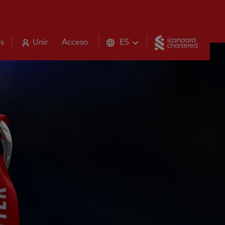
Standar
s
Unir
Acceso
ES