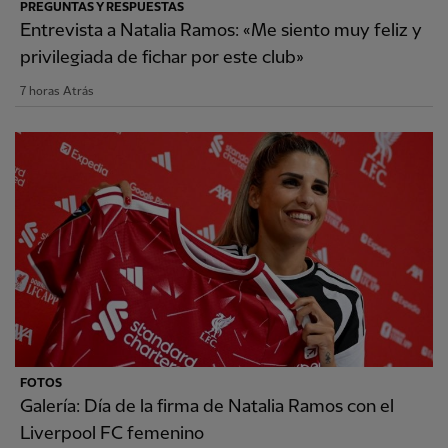
PREGUNTAS Y RESPUESTAS
Entrevista a Natalia Ramos: «Me siento muy feliz y
privilegiada de fichar por este club»
7 horas Atrás
FOTOS
Galería: Día de la firma de Natalia Ramos con el
Liverpool FC femenino