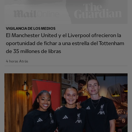
VIGILANCIA DE LOS MEDIOS
El Manchester United y el Liverpool ofrecieron la
oportunidad de fichar a una estrella del Tottenham
de 35 millones de libras
4 horas Atrás