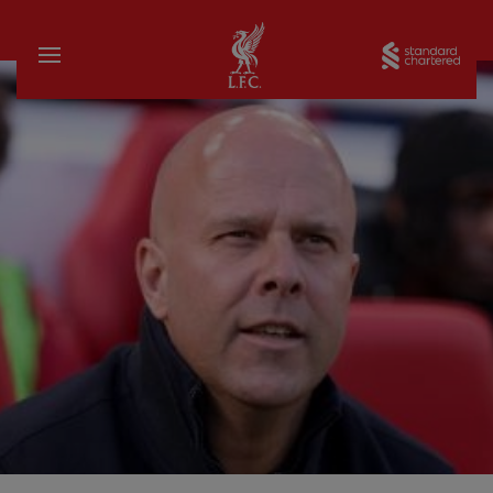
Hogar
Sta