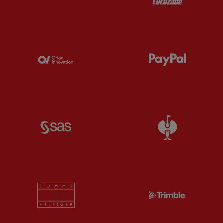
Partner:
Orion
Partner:
P
Partner:
SAS
Partner:
S
Partner:
Tommy Hilfiger
Partner:
T