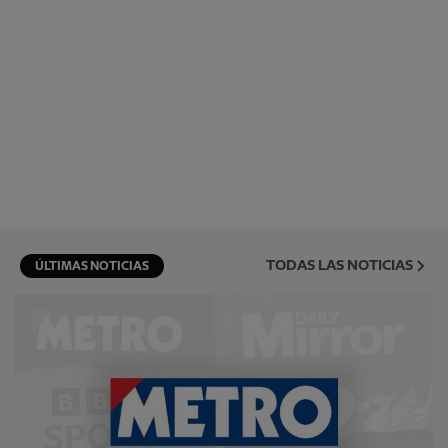
TODAS LAS NOTICIAS
ÚLTIMAS NOTICIAS