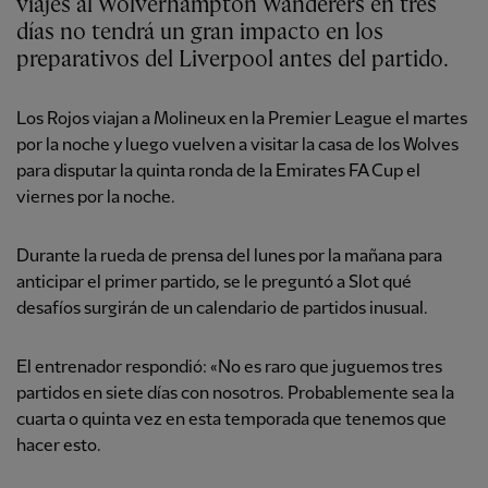
viajes al Wolverhampton Wanderers en tres
días no tendrá un gran impacto en los
preparativos del Liverpool antes del partido.
Los Rojos viajan a Molineux en la Premier League el martes
por la noche y luego vuelven a visitar la casa de los Wolves
para disputar la quinta ronda de la Emirates FA Cup el
viernes por la noche.
Durante la rueda de prensa del lunes por la mañana para
anticipar el primer partido, se le preguntó a Slot qué
desafíos surgirán de un calendario de partidos inusual.
El entrenador respondió: «No es raro que juguemos tres
partidos en siete días con nosotros. Probablemente sea la
cuarta o quinta vez en esta temporada que tenemos que
hacer esto.