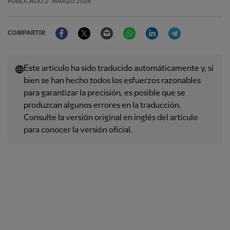
PUBLICADO
2º MARZO 2026
Facebook
Twitter
Email
WhatsApp
LinkedIn
Telegram
COMPARTIR
Este artículo ha sido traducido automáticamente y, si
bien se han hecho todos los esfuerzos razonables
para garantizar la precisión, es posible que se
produzcan algunos errores en la traducción.
Consulte la versión original en inglés del artículo
para conocer la versión oficial.