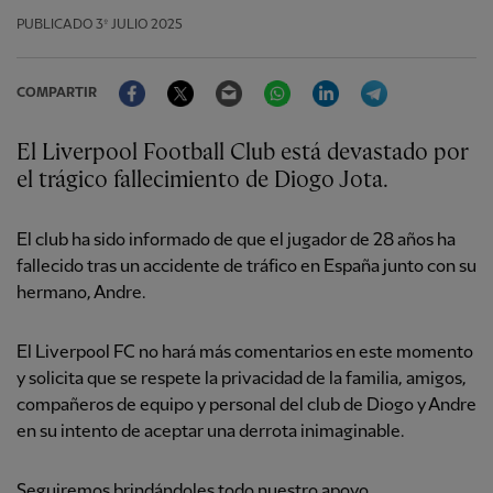
PUBLICADO
3º JULIO 2025
Facebook
Twitter
Email
WhatsApp
LinkedIn
Telegram
COMPARTIR
El Liverpool Football Club está devastado por
el trágico fallecimiento de Diogo Jota.
El club ha sido informado de que el jugador de 28 años ha
fallecido tras un accidente de tráfico en España junto con su
hermano, Andre.
El Liverpool FC no hará más comentarios en este momento
y solicita que se respete la privacidad de la familia, amigos,
compañeros de equipo y personal del club de Diogo y Andre
en su intento de aceptar una derrota inimaginable.
Seguiremos brindándoles todo nuestro apoyo.