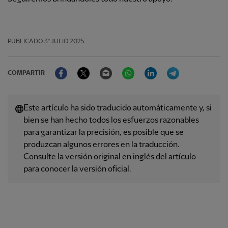
PUBLICADO
3º JULIO 2025
Facebook
Twitter
Email
WhatsApp
LinkedIn
Telegram
COMPARTIR
Este artículo ha sido traducido automáticamente y, si
bien se han hecho todos los esfuerzos razonables
para garantizar la precisión, es posible que se
produzcan algunos errores en la traducción.
Consulte la versión original en inglés del artículo
para conocer la versión oficial.