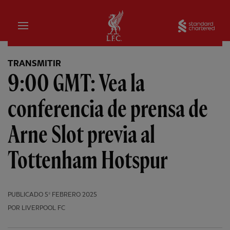
Hogar
Sta
TRANSMITIR
9:00 GMT: Vea la
conferencia de prensa de
Arne Slot previa al
Tottenham Hotspur
PUBLICADO
5º FEBRERO 2025
POR LIVERPOOL FC