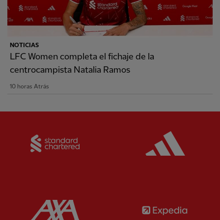
NOTICIAS
LFC Women completa el fichaje de la
centrocampista Natalia Ramos
10 horas Atrás
Partner:
Standard Chartered
Partner:
Partner:
AXA
Partner: