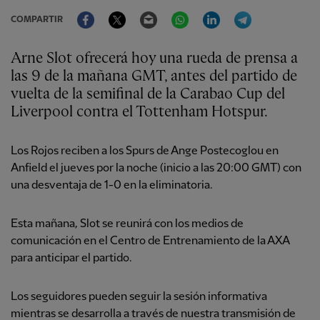
Facebook
Twitter
Email
WhatsApp
LinkedIn
Telegram
COMPARTIR
Arne Slot ofrecerá hoy una rueda de prensa a
las 9 de la mañana GMT, antes del partido de
vuelta de la semifinal de la Carabao Cup del
Liverpool contra el Tottenham Hotspur.
Los Rojos reciben a los Spurs de Ange Postecoglou en
Anfield el jueves por la noche (inicio a las 20:00 GMT) con
una desventaja de 1-0 en la eliminatoria.
Esta mañana, Slot se reunirá con los medios de
comunicación en el Centro de Entrenamiento de la AXA
para anticipar el partido.
Los seguidores pueden seguir la sesión informativa
mientras se desarrolla a través de nuestra transmisión de