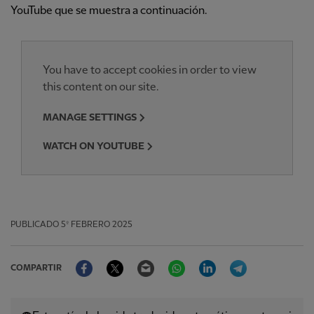
YouTube que se muestra a continuación.
You have to accept cookies in order to view
this content on our site.
MANAGE SETTINGS
WATCH ON YOUTUBE
PUBLICADO
5º FEBRERO 2025
Facebook
Twitter
Email
WhatsApp
LinkedIn
Telegram
COMPARTIR