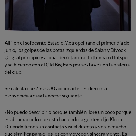
Allí, en el sofocante Estadio Metropolitano el primer día de
junio, los golpes de las botas izquierdas de Salah y Divock
Origi al principio y al final derrotaron al Tottenham Hotspur
y se hicieron con el Old Big Ears por sexta vez en la historia
del club.
Se calcula que 750.000 aficionados les dieron la
bienvenida a casa la noche siguiente.
«No puedo describirlo porque también lloré un poco porque
es abrumador lo que está haciendo la gente», dijo Klopp.
«Cuando tienes un contacto visual directo y ves lo mucho
que significa para ellos, es conmovedor, sinceramente. Es