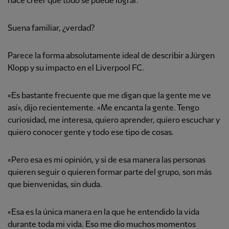
hace creer que todo se puede lograr.
Suena familiar, ¿verdad?
Parece la forma absolutamente ideal de describir a Jürgen
Klopp y su impacto en el Liverpool FC.
«Es bastante frecuente que me digan que la gente me ve
así», dijo recientemente. «Me encanta la gente. Tengo
curiosidad, me interesa, quiero aprender, quiero escuchar y
quiero conocer gente y todo ese tipo de cosas.
«Pero esa es mi opinión, y si de esa manera las personas
quieren seguir o quieren formar parte del grupo, son más
que bienvenidas, sin duda.
«Esa es la única manera en la que he entendido la vida
durante toda mi vida. Eso me dio muchos momentos