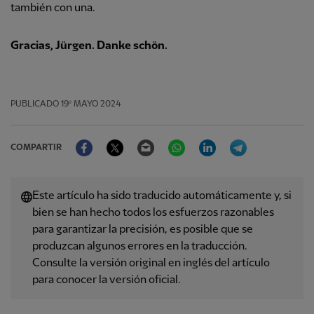
también con una.
Gracias, Jürgen. Danke schön.
PUBLICADO
19º MAYO 2024
Facebook
Twitter
Email
WhatsApp
LinkedIn
Telegram
COMPARTIR
Este artículo ha sido traducido automáticamente y, si
bien se han hecho todos los esfuerzos razonables
para garantizar la precisión, es posible que se
produzcan algunos errores en la traducción.
Consulte la versión original en inglés del artículo
para conocer la versión oficial.