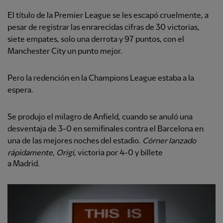
El título de la Premier League se les escapó cruelmente, a
pesar de registrar las enrarecidas cifras de 30 victorias,
siete empates, solo una derrota y 97 puntos, con el
Manchester City un punto mejor.
Pero la redención en la Champions League estaba a la
espera.
Se produjo el milagro de Anfield, cuando se anuló una
desventaja de 3-0 en semifinales contra el Barcelona en
una de las mejores noches del estadio.
Córner lanzado
rápidamente, Origi
, victoria por 4-0 y billete
a Madrid.