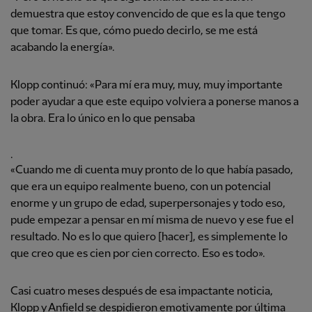
demuestra que estoy convencido de que es la que tengo
que tomar. Es que, cómo puedo decirlo, se me está
acabando la energía».
Klopp continuó: «Para mí era muy, muy, muy importante
poder ayudar a que este equipo volviera a ponerse manos a
la obra. Era lo único en lo que pensaba
.
«Cuando me di cuenta muy pronto de lo que había pasado,
que era un equipo realmente bueno, con un potencial
enorme y un grupo de edad, superpersonajes y todo eso,
pude empezar a pensar en mí misma de nuevo y ese fue el
resultado. No es lo que quiero [hacer], es simplemente lo
que creo que es cien por cien correcto. Eso es todo».
Casi cuatro meses después de esa impactante noticia,
Klopp y Anfield se despidieron emotivamente por última