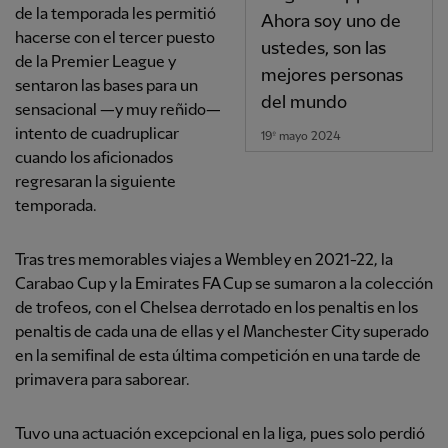
de la temporada les permitió
Ahora soy uno de
hacerse con el tercer puesto
ustedes, son las
de la Premier League y
mejores personas
sentaron las bases para un
del mundo
sensacional —y muy reñido—
intento de cuadruplicar
19º mayo 2024
cuando los aficionados
regresaran la siguiente
temporada.
Tras tres memorables viajes a Wembley en 2021-22, la
Carabao Cup y la Emirates FA Cup se sumaron a la colección
de trofeos, con el Chelsea derrotado en los penaltis en los
penaltis de cada una de ellas y el Manchester City superado
en la semifinal de esta última competición en una tarde de
primavera para saborear.
Tuvo una actuación excepcional en la liga, pues solo perdió