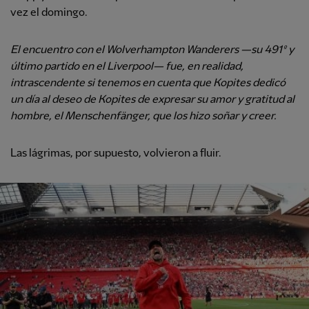
vez el domingo.
El encuentro con el Wolverhampton Wanderers —su 491º y
último partido en el Liverpool— fue, en realidad,
intrascendente si tenemos en cuenta que Kopites dedicó
un día al deseo de Kopites de expresar su amor y gratitud al
hombre, el Menschenfänger, que los hizo soñar y creer.
Las lágrimas, por supuesto, volvieron a fluir.