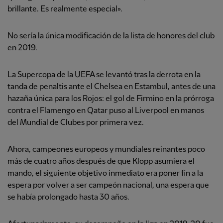
brillante. Es realmente especial».
No sería la única modificación de la lista de honores del club
en 2019.
La Supercopa de la UEFA se levantó tras la derrota en la
tanda de penaltis ante el Chelsea en Estambul, antes de una
hazaña única para los Rojos: el gol de Firmino en la prórroga
contra el Flamengo en Qatar puso al Liverpool en manos
del Mundial de Clubes por primera vez.
Ahora, campeones europeos y mundiales reinantes poco
más de cuatro años después de que Klopp asumiera el
mando, el siguiente objetivo inmediato era poner fin a la
espera por volver a ser campeón nacional, una espera que
se había prolongado hasta 30 años.