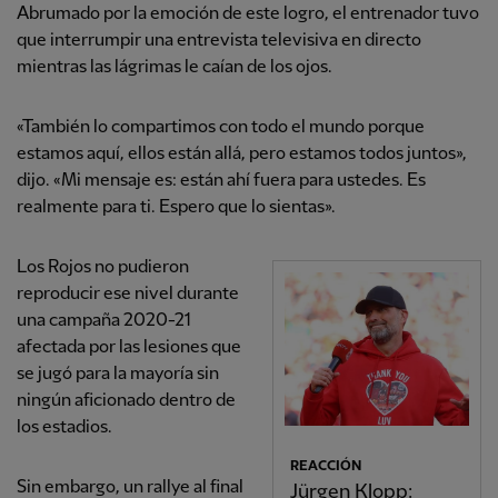
Abrumado por la emoción de este logro, el entrenador tuvo
que interrumpir una entrevista televisiva en directo
mientras las lágrimas le caían de los ojos.
«También lo compartimos con todo el mundo porque
estamos aquí, ellos están allá, pero estamos todos juntos»,
dijo. «Mi mensaje es: están ahí fuera para ustedes. Es
realmente para ti. Espero que lo sientas».
Los Rojos no pudieron
reproducir ese nivel durante
una campaña 2020-21
afectada por las lesiones que
se jugó para la mayoría sin
ningún aficionado dentro de
los estadios.
REACCIÓN
Sin embargo, un rallye al final
Jürgen Klopp: