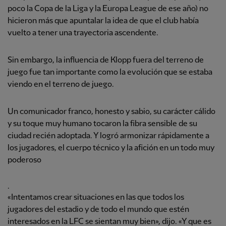
poco la Copa de la Liga y la Europa League de ese año) no
hicieron más que apuntalar la idea de que el club había
vuelto a tener una trayectoria ascendente.
Sin embargo, la influencia de Klopp fuera del terreno de
juego fue tan importante como la evolución que se estaba
viendo en el terreno de juego.
Un comunicador franco, honesto y sabio, su carácter cálido
y su toque muy humano tocaron la fibra sensible de su
ciudad recién adoptada. Y logró armonizar rápidamente a
los jugadores, el cuerpo técnico y la afición en un todo muy
poderoso
.
«Intentamos crear situaciones en las que todos los
jugadores del estadio y de todo el mundo que estén
interesados en la LFC se sientan muy bien», dijo. «Y que es