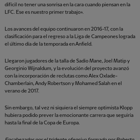
difícil no tener una sonrisa en la cara cuando piensan en la
LFC. Ese es nuestro primer trabajo».
Los avances del equipo continuaron en 2016-17, con la
clasificación para el regreso a la Liga de Campeones lograda
el último día de la temporada en Anfield.
Llegaron jugadores de la talla de Sadio Mane, Joel Matip y
Georginio Wijnaldum, y la evolución del proyecto avanzó
con la incorporación de reclutas como Alex Oxlade-
Chamberlain, Andy Robertson y Mohamed Salah en el
verano de 2017.
Sin embargo, tal vez ni siquiera el siempre optimista Klopp
hubiera podido prever la emocionante carrera que seguiría
hasta la final de la Copa de Europa.
Encabezados por el tridente ofensivo formado por Roberto