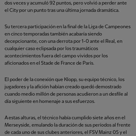
dos veces y acumuló 92 puntos, pero volvió a perder ante
el City por un punto tras una última jornada dramática.
Su tercera participación en la final de la Liga de Campeones
en cinco temporadas también acabaría siendo
decepcionante, con una derrota por 1-0 ante el Real, en
cualquier caso eclipsada por los traumáticos
acontecimientos fuera del campo vividos por los
aficionados en el Stade de France de París.
El poder de la conexión que Klopp, su equipo técnico, los
jugadores y la afición habían creado quedó demostrado
cuando medio millón de personas acudieron a un desfile al
día siguiente en homenaje a sus esfuerzos.
A estas alturas, el técnico había cumplido siete años en el
Merseyside, emulando la duración de sus períodos al frente
de cada uno de sus clubes anteriores, el FSV Mainz 05 y el