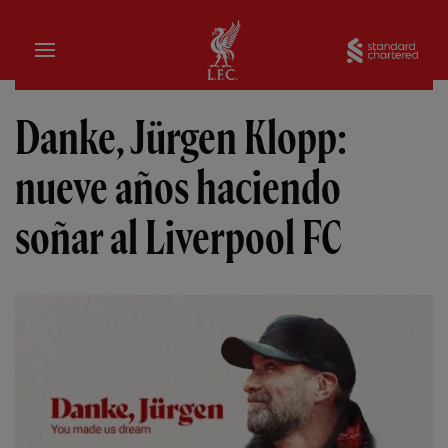
Hogar
Sta
Danke, Jürgen Klopp:
nueve años haciendo
soñar al Liverpool FC