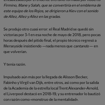
Firmino, Mane y Salah, que se convertiría en el emblema de
este equipo de los Rojos, se dirigieron a Kiev con el sonido
de Allez, Allez y Allez en las gradas.
Se produjo otro cuasi error: el Real Madrid se quedó sin
victorias por 3-1 en esa noche de mayo de 2018, pero pocas
horas después del pitido final, el propio técnico regresó a
Merseyside insistiendo —nada menos que
cantando
— en
que volverían.
Y tenía razón.
Impulsado aún más por la llegada de Alisson Becker,
Fabinho y Virgil van Dijk, entre otros, así como por la salida
de la Academia de la estrella local Trent Alexander-Arnold,
el Liverpool destacó en 2018-19, y su entrenador lo bautizó
con razón como «monstruo de la mentalidad».