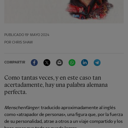
PUBLICADO
19º MAYO 2024
POR CHRIS SHAW
Facebook
Twitter
Email
WhatsApp
LinkedIn
Telegram
COMPARTIR
Como tantas veces, y en este caso tan
acertadamente, hay una palabra alemana
perfecta.
Menschenfänger
: traducido aproximadamente al inglés
como «atrapador de personas», una figura que, por la fuerza
de su personalidad, atrae a otros a un viaje compartido y los