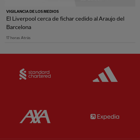
VIGILANCIA DE LOS MEDIOS
El Liverpool cerca de fichar cedido al Araujo del
Barcelona
17 horas Atrás
Partner:
Standard Chartered
Partner:
Partner:
AXA
Partner: