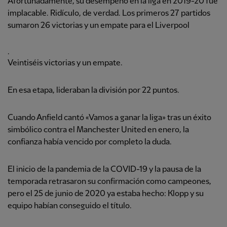
Afortunadamente, su desempeño en la liga en 2019-20 fue
implacable. Ridículo, de verdad. Los primeros 27 partidos
sumaron 26 victorias y un empate para el Liverpool
.
Veintiséis victorias y un empate.
En esa etapa, lideraban la división por 22 puntos.
Cuando Anfield cantó «Vamos a ganar la liga» tras un éxito
simbólico contra el Manchester United en enero, la
confianza había vencido por completo la duda.
El inicio de la pandemia de la COVID-19 y la pausa de la
temporada retrasaron su confirmación como campeones,
pero el 25 de junio de 2020 ya estaba hecho: Klopp y su
equipo habían conseguido el título.