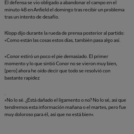
El defensa se vio obligado a abandonar el campo en el
minuto 48 en Anfield el domingo tras recibir un problema
tras un intento de desafío.
Klopp dijo durante la rueda de prensa posterior al partido:
«Como están las cosas estos días, también pasa algo así.
«Conor estiró un poco el pie demasiado. El primer
momento y lo que sintió Conor no se vieron muy bien,
[pero] ahora he oído decir que todo se resolvió con
bastante rapidez
.
«No lo sé. ¿Está dañado el ligamento o no? No lo sé, así que
tendremos esta información mañana o el martes, pero fue
muy doloroso para él, así que no está bien».