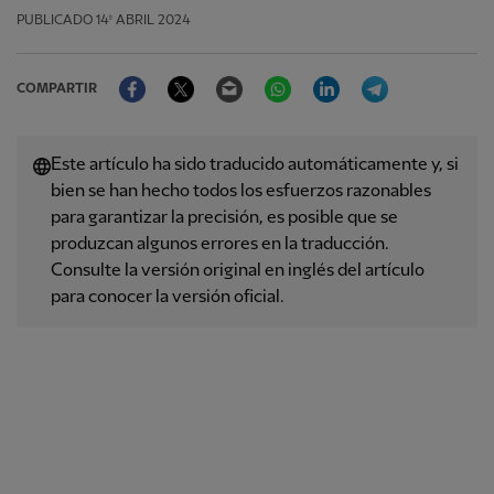
PUBLICADO
14º ABRIL 2024
Facebook
Twitter
Email
WhatsApp
LinkedIn
Telegram
COMPARTIR
Este artículo ha sido traducido automáticamente y, si
bien se han hecho todos los esfuerzos razonables
para garantizar la precisión, es posible que se
produzcan algunos errores en la traducción.
Consulte la versión original en inglés del artículo
para conocer la versión oficial.