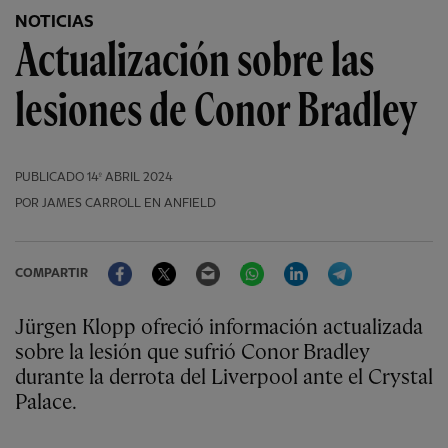
NOTICIAS
Actualización sobre las
lesiones de Conor Bradley
PUBLICADO
14º ABRIL 2024
POR JAMES CARROLL EN ANFIELD
Facebook
Twitter
Email
WhatsApp
LinkedIn
Telegram
COMPARTIR
Jürgen Klopp ofreció información actualizada
sobre la lesión que sufrió Conor Bradley
durante la derrota del Liverpool ante el Crystal
Palace.