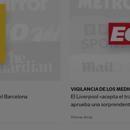
VIGILANCIA DE LOS MEDI
del Barcelona
El Liverpool «acepta el t
aprueba una sorprendent
9 horas Atrás