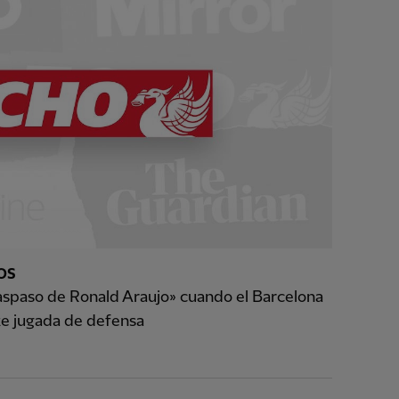
OS
raspaso de Ronald Araujo» cuando el Barcelona
e jugada de defensa