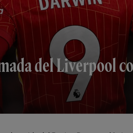
mada del Liverpool co