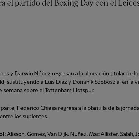
ones y Darwin Núñez regresan a la alineación titular de lo
ld, sustituyendo a Luis Diaz y Dominik Szoboszlai en la vi
de semana sobre el Tottenham Hotspur.
 parte, Federico Chiesa regresa a la plantilla de la jornad
 entre los suplentes.
ol:
Alisson, Gomez, Van Dijk, Núñez, Mac Allister, Salah, J