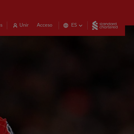
Standar
s
Unir
Acceso
ES