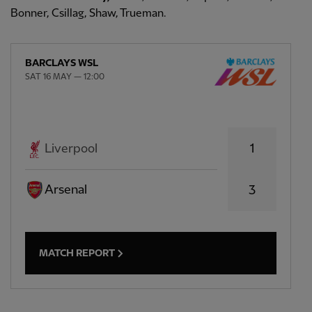
Bonner, Csillag, Shaw, Trueman.
BARCLAYS WSL
SAT 16 MAY — 12:00
1
Liverpool
Arsenal
3
MATCH REPORT