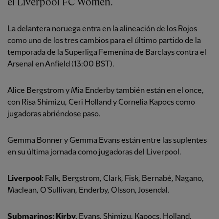
el Liverpool FC Women.
La delantera noruega entra en la alineación de los Rojos
como uno de los tres cambios para el último partido de la
temporada de la Superliga Femenina de Barclays contra el
Arsenal en Anfield (13:00 BST).
Alice Bergstrom y Mia Enderby también están en el once,
con Risa Shimizu, Ceri Holland y Cornelia Kapocs como
jugadoras abriéndose paso.
Gemma Bonner y Gemma Evans están entre las suplentes
en su última jornada como jugadoras del Liverpool.
Liverpool:
Falk, Bergstrom, Clark, Fisk, Bernabé, Nagano,
Maclean, O'Sullivan, Enderby, Olsson, Josendal.
Submarinos: Kirby,
Evans, Shimizu, Kapocs, Holland,