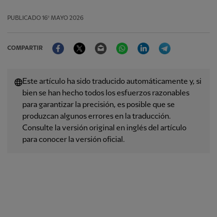
PUBLICADO
16º MAYO 2026
Facebook
Twitter
Email
WhatsApp
LinkedIn
Telegram
COMPARTIR
Este artículo ha sido traducido automáticamente y, si
bien se han hecho todos los esfuerzos razonables
para garantizar la precisión, es posible que se
produzcan algunos errores en la traducción.
Consulte la versión original en inglés del artículo
para conocer la versión oficial.