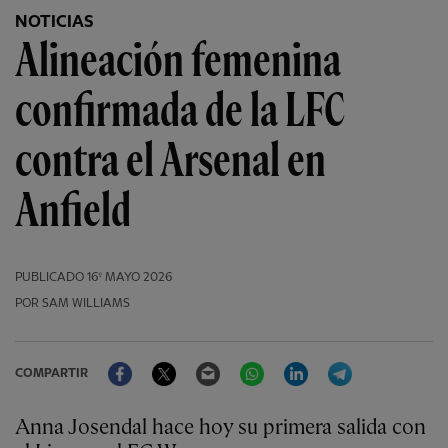
NOTICIAS
Alineación femenina
confirmada de la LFC
contra el Arsenal en
Anfield
PUBLICADO
16º MAYO 2026
POR SAM WILLIAMS
Facebook
Twitter
Email
WhatsApp
LinkedIn
Telegram
COMPARTIR
Anna Josendal hace hoy su primera salida con