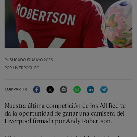
PUBLICADO
13º MAYO 2026
POR LIVERPOOL FC
Facebook
Twitter
Email
WhatsApp
LinkedIn
Telegram
COMPARTIR
Nuestra última competición de los All Red te
da la oportunidad de ganar una camiseta del
Liverpool firmada por Andy Robertson.