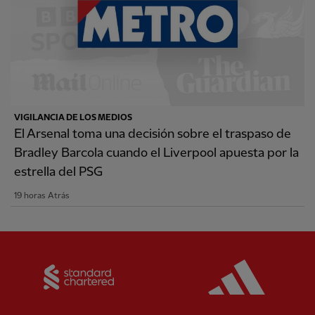
VIGILANCIA DE LOS MEDIOS
El Arsenal toma una decisión sobre el traspaso de
Bradley Barcola cuando el Liverpool apuesta por la
estrella del PSG
19 horas Atrás
Partner:
Standard Chartered
Partner: