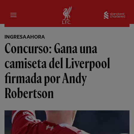
Hogar
Sta
INGRESA AHORA
Concurso: Gana una
camiseta del Liverpool
firmada por Andy
Robertson