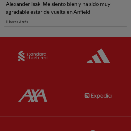
Alexander Isak: Me siento bien y ha sido muy
agradable estar de vuelta en Anfield
11 horas Atrás
Partner:
Standard Chartered
Partner:
Partner:
AXA
Partner: