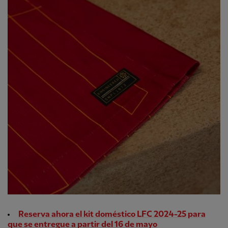
Reserva ahora el kit doméstico LFC 2024-25 para
que se entregue a partir del 16 de mayo