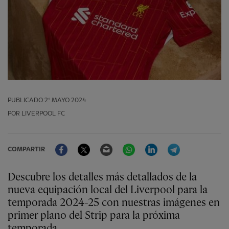
PUBLICADO
2º MAYO 2024
POR LIVERPOOL FC
Facebook
Twitter
Email
WhatsApp
LinkedIn
Telegram
COMPARTIR
Descubre los detalles más detallados de la
nueva equipación local del Liverpool para la
temporada 2024-25 con nuestras imágenes en
primer plano del Strip para la próxima
temporada.