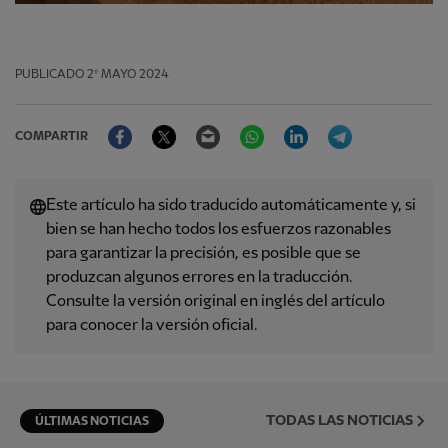
PUBLICADO
2º MAYO 2024
Facebook
Twitter
Email
WhatsApp
LinkedIn
Telegram
COMPARTIR
Este artículo ha sido traducido automáticamente y, si
bien se han hecho todos los esfuerzos razonables
para garantizar la precisión, es posible que se
produzcan algunos errores en la traducción.
Consulte la versión original en inglés del artículo
para conocer la versión oficial.
TODAS LAS NOTICIAS
ÚLTIMAS NOTICIAS