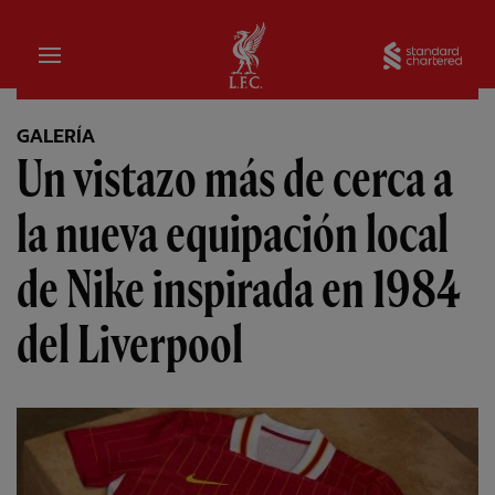
Hogar
Sta
GALERÍA
Un vistazo más de cerca a
la nueva equipación local
de Nike inspirada en 1984
del Liverpool