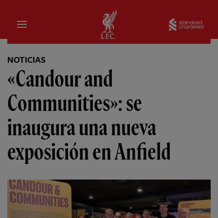
Hogar
Sta
NOTICIAS
«Candour and
Communities»: se
inaugura una nueva
exposición en Anfield