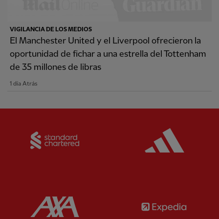
VIGILANCIA DE LOS MEDIOS
El Manchester United y el Liverpool ofrecieron la
oportunidad de fichar a una estrella del Tottenham
de 35 millones de libras
1 día Atrás
Partner:
Standard Chartered
Partner:
Partner:
AXA
Partner: