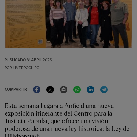
PUBLICADO
8º ABRIL 2026
POR LIVERPOOL FC
Facebook
Twitter
Email
WhatsApp
LinkedIn
Telegram
COMPARTIR
Esta semana llegará a Anfield una nueva
exposición itinerante del Centro para la
Justicia Popular, que ofrece una visión
poderosa de una nueva ley histórica: la Ley de
Hillsborough.