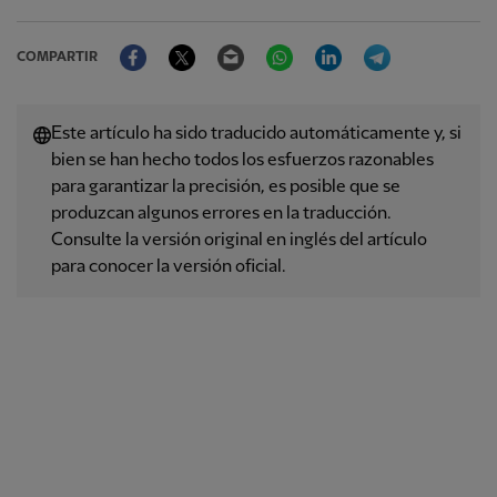
Facebook
Twitter
Email
WhatsApp
LinkedIn
Telegram
COMPARTIR
Este artículo ha sido traducido automáticamente y, si
bien se han hecho todos los esfuerzos razonables
para garantizar la precisión, es posible que se
produzcan algunos errores en la traducción.
Consulte la versión original en inglés del artículo
para conocer la versión oficial.