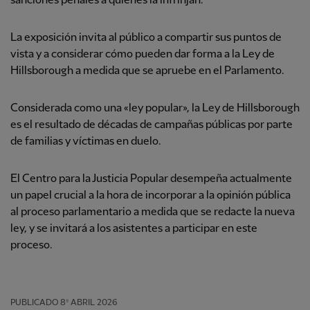
sanciones penales a quienes la infrinjan.
La exposición invita al público a compartir sus puntos de
vista y a considerar cómo pueden dar forma a la Ley de
Hillsborough a medida que se apruebe en el Parlamento.
Considerada como una «ley popular», la Ley de Hillsborough
es el resultado de décadas de campañas públicas por parte
de familias y víctimas en duelo.
El Centro para la Justicia Popular desempeña actualmente
un papel crucial a la hora de incorporar a la opinión pública
al proceso parlamentario a medida que se redacte la nueva
ley, y se invitará a los asistentes a participar en este
proceso.
PUBLICADO
8º ABRIL 2026