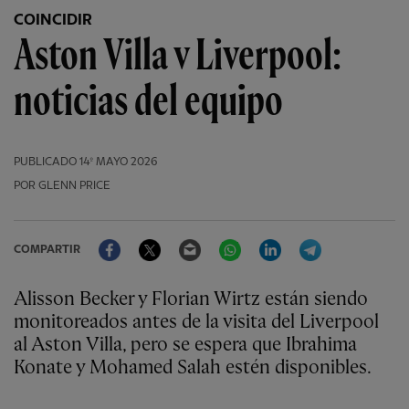
COINCIDIR
Aston Villa v Liverpool:
noticias del equipo
PUBLICADO
14º MAYO 2026
POR GLENN PRICE
Facebook
Twitter
Email
WhatsApp
LinkedIn
Telegram
COMPARTIR
Alisson Becker y Florian Wirtz están siendo
monitoreados antes de la visita del Liverpool
al Aston Villa, pero se espera que Ibrahima
Konate y Mohamed Salah estén disponibles.