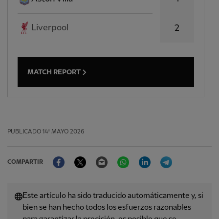
Liverpool
2
MATCH REPORT
PUBLICADO
14º MAYO 2026
Facebook
Twitter
Email
WhatsApp
LinkedIn
Telegram
COMPARTIR
Este artículo ha sido traducido automáticamente y, si
bien se han hecho todos los esfuerzos razonables