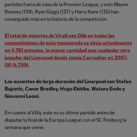
partidos fuera de casa de la Premier League, y solo Wayne
Rooney (139), Ryan Giggs (137) y Harry Kane (135) han
conseguido más en la historia de la competición.
El total de minutos de
Virgil van Dijk
en todas las
competiciones de esta temporada se sitúa actualmente
en 4.761 minutos, la mayor cantidad que cualquier otro
jugador del Liverpool desde Jamie Carragher en 2007-
08 (4.789).
Los ausentes de larga duración del Liverpool son
Stefan
Bajcetic
, Conor Bradley, Hugo Ekitike, Wataru Endo y
Giovanni Leoni.
En cuanto al Villa, este es su último partido antes de
disputar la final de la Europa League con el SC Freiburg la
semana que viene.