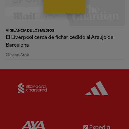
VIGILANCIA DE LOS MEDIOS
El Liverpool cerca de fichar cedido al Araujo del
Barcelona
23 horas Atrás
Partner:
Standard Chartered
Partner:
Partner:
AXA
Partner: