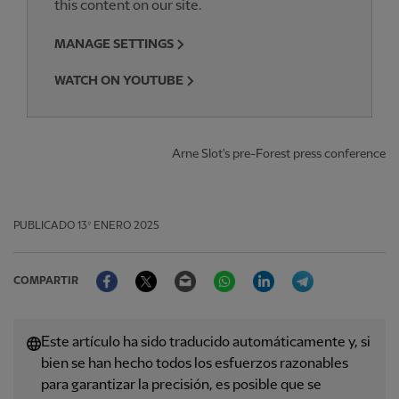
this content on our site.
MANAGE SETTINGS
WATCH ON YOUTUBE
Arne Slot's pre-Forest press conference
PUBLICADO
13º ENERO 2025
Facebook
Twitter
Email
WhatsApp
LinkedIn
Telegram
COMPARTIR
Este artículo ha sido traducido automáticamente y, si
bien se han hecho todos los esfuerzos razonables
para garantizar la precisión, es posible que se