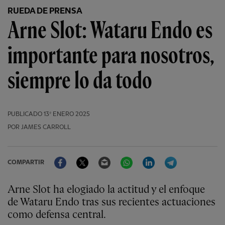
RUEDA DE PRENSA
Arne Slot: Wataru Endo es
importante para nosotros,
siempre lo da todo
PUBLICADO
13º ENERO 2025
POR JAMES CARROLL
Facebook
Twitter
Email
WhatsApp
LinkedIn
Telegram
COMPARTIR
Arne Slot ha elogiado la actitud y el enfoque
de Wataru Endo tras sus recientes actuaciones
como defensa central.