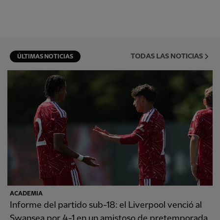
TODAS LAS NOTICIAS
ÚLTIMAS NOTICIAS
ACADEMIA
Informe del partido sub-18: el Liverpool venció al
Swansea por 4-1 en un amistoso de pretemporada