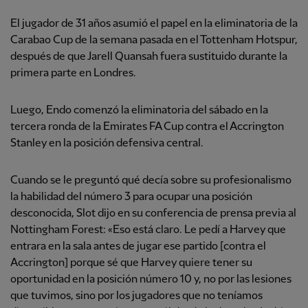
El jugador de 31 años asumió el papel en la eliminatoria de la
Carabao Cup de la semana pasada en el Tottenham Hotspur,
después de que Jarell Quansah fuera sustituido durante la
primera parte en Londres.
Luego, Endo comenzó la eliminatoria del sábado en la
tercera ronda de la Emirates FA Cup contra el Accrington
Stanley en la posición defensiva central.
Cuando se le preguntó qué decía sobre su profesionalismo
la habilidad del número 3 para ocupar una posición
desconocida, Slot dijo en su conferencia de prensa previa al
Nottingham Forest: «Eso está claro. Le pedí a Harvey que
entrara en la sala antes de jugar ese partido [contra el
Accrington] porque sé que Harvey quiere tener su
oportunidad en la posición número 10 y, no por las lesiones
que tuvimos, sino por los jugadores que no teníamos